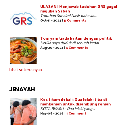
ULASAN | Menjawab tuduhan GRS gagal
majukan Sabah
Tuduhan Suhaimi Nasir bahawa...
Oct-11 - 2024 |
5 Comments
Tom yam tiada kaitan dengan politik
Ketika saya duduk di sebuah kedai...
Aug-20 - 2023 |
4 Comments
Lihat seterusnya »
JENAYAH
Kes tikam 61 kali: Dua lelaki tiba di
mahkamah untuk disambung reman
KOTA BHARU - Dua lelaki yang...
May-08 - 2026 |
1 Comment