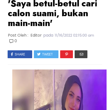
'Saya betul-betul cari
calon suami, bukan
main-main'
Post Oleh :
Editor
pada
11/16/2022 02:15:00 am
0
SHARE
TWEET