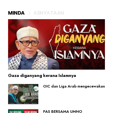
MINDA
KENYATAAN
Gaza diganyang kerana Islamnya
OIC dan Liga Arab mengecewakan
PAS BERSAMA UMNO