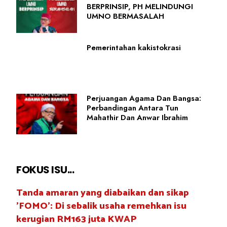
BERPRINSIP, PH MELINDUNGI
UMNO BERMASALAH
Pemerintahan kakistokrasi
Perjuangan Agama Dan Bangsa:
Perbandingan Antara Tun
Mahathir Dan Anwar Ibrahim
FOKUS ISU...
Tanda amaran yang diabaikan dan sikap
'FOMO': Di sebalik usaha remehkan isu
kerugian RM163 juta KWAP