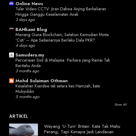
Online News
Tular Video CCTV: Jiran Dakwa Anjing Berkeliaran
Hingga Ganggu Keselamatan Anak
3 days ago
BANkami Blog
Menang Guna Blockchain, Setahun Kemudian Minta
'Cuti' – Apa Sebenarnya Berlaku Dala PKR?
4 days ago
Samudera.my
Perceraian Sivil di Malaysia: Perkara yang Ramai Tak
Beritahu Anda
3 months ago
Mohd Sulaiman Othman
Kesalahan Kiandee tak setara kes Hamzah, kata
Muhyiddin
5 months ago
Show All
ARTIKEL
Wayang 'U-Turn' Britain: Kata Tak Mahu
Perang, Tapi Kenapa Jadi Landasan