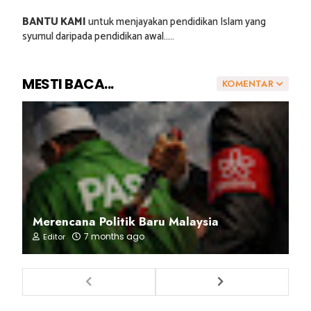
BANTU KAMI
untuk menjayakan pendidikan Islam yang
syumul daripada pendidikan awal.....
MESTI BACA...
KOMENTAR
Merencana Politik Baru Malaysia
7 months ago
Editor