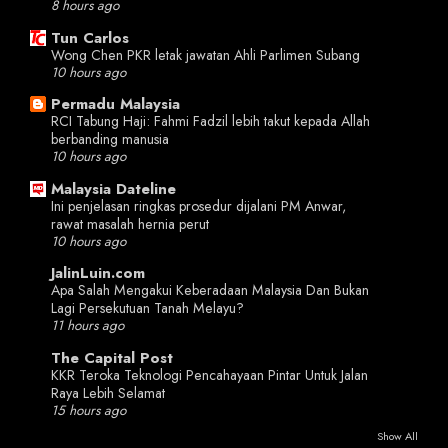
8 hours ago
Tun Carlos
Wong Chen PKR letak jawatan Ahli Parlimen Subang
10 hours ago
Permadu Malaysia
RCI Tabung Haji: Fahmi Fadzil lebih takut kepada Allah
berbanding manusia
10 hours ago
Malaysia Dateline
Ini penjelasan ringkas prosedur dijalani PM Anwar,
rawat masalah hernia perut
10 hours ago
JalinLuin.com
Apa Salah Mengakui Keberadaan Malaysia Dan Bukan
Lagi Persekutuan Tanah Melayu?
11 hours ago
The Capital Post
KKR Teroka Teknologi Pencahayaan Pintar Untuk Jalan
Raya Lebih Selamat
15 hours ago
Show All