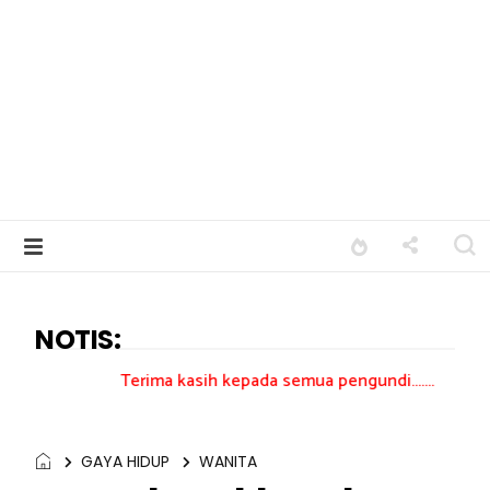
NOTIS:
Terima kasih kepada semua pengundi.......
GAYA HIDUP
WANITA