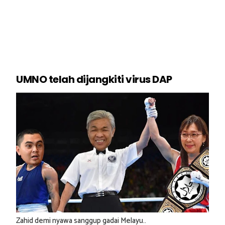
UMNO telah dijangkiti virus DAP
Zahid demi nyawa sanggup gadai Melayu..