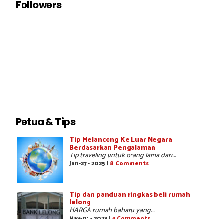
Followers
Petua & Tips
Tip Melancong Ke Luar Negara
Berdasarkan Pengalaman
Tip traveling untuk orang lama dari...
Jan-27 - 2025 |
8 Comments
Tip dan panduan ringkas beli rumah
lelong
HARGA rumah baharu yang...
May-01 - 2023 |
4 Comments