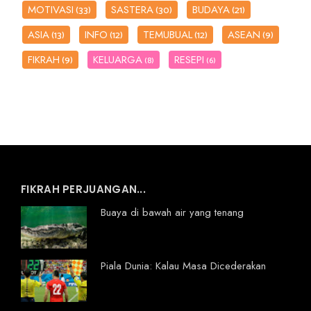
MOTIVASI
SASTERA
BUDAYA
(33)
(30)
(21)
ASIA
INFO
TEMUBUAL
ASEAN
(13)
(12)
(12)
(9)
FIKRAH
KELUARGA
RESEPI
(9)
(8)
(6)
FIKRAH PERJUANGAN...
Buaya di bawah air yang tenang
Piala Dunia: Kalau Masa Dicederakan