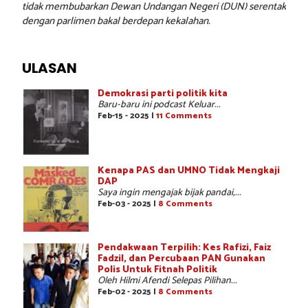
tidak membubarkan Dewan Undangan Negeri (DUN) serentak
dengan parlimen bakal berdepan kekalahan.
ULASAN
Demokrasi parti politik kita
Baru-baru ini podcast Keluar...
Feb-15 - 2025 |
11 Comments
Kenapa PAS dan UMNO Tidak Mengkaji
DAP
Saya ingin mengajak bijak pandai,...
Feb-03 - 2025 |
8 Comments
Pendakwaan Terpilih: Kes Rafizi, Faiz
Fadzil, dan Percubaan PAN Gunakan
Polis Untuk Fitnah Politik
Oleh Hilmi Afendi Selepas Pilihan...
Feb-02 - 2025 |
8 Comments