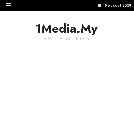
10 August 2026
1Media.My
TEPAT. TELUS. TERKINI.