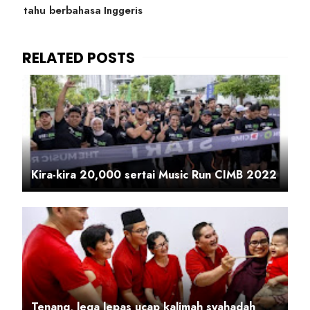
tahu berbahasa Inggeris
Kira-kira 20,000 sertai Music Run CIMB 2022
Tenang, lega lepas ucap kalimah syahadah