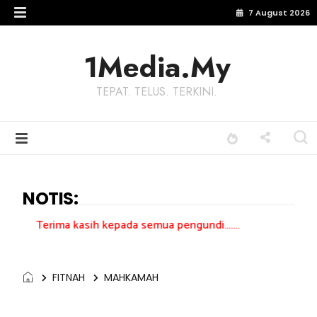
7 August 2026
1Media.My
TEPAT. TELUS. TERKINI.
NOTIS:
ima kasih kepada semua pengundi.......
FITNAH
MAHKAMAH