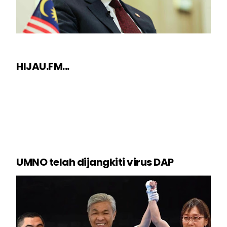
HIJAU.FM...
UMNO telah dijangkiti virus DAP