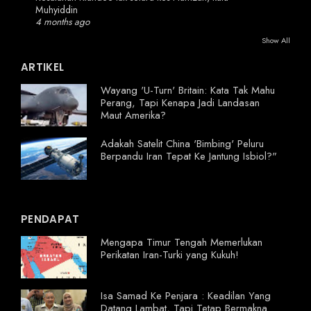
Muhyiddin
4 months ago
Show All
ARTIKEL
Wayang 'U-Turn' Britain: Kata Tak Mahu
Perang, Tapi Kenapa Jadi Landasan
Maut Amerika?
Adakah Satelit China 'Bimbing' Peluru
Berpandu Iran Tepat Ke Jantung Isbiol?"
PENDAPAT
Mengapa Timur Tengah Memerlukan
Perikatan Iran-Turki yang Kukuh!
Isa Samad Ke Penjara : Keadilan Yang
Datang Lambat, Tapi Tetap Bermakna