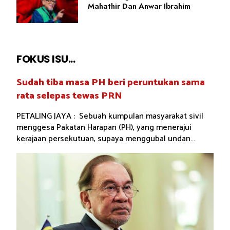
Mahathir Dan Anwar Ibrahim
FOKUS ISU...
Sudah tiba masa PH beri peruntukan sama
rata selepas tewas PRN
PETALING JAYA : Sebuah kumpulan masyarakat sivil
menggesa Pakatan Harapan (PH), yang menerajui
kerajaan persekutuan, supaya menggubal undan...