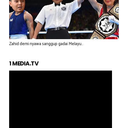
Zahid demi nyawa sanggup gadai Melayu..
1 MEDIA.TV