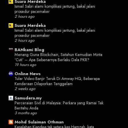
Suara Merdeka
Ismail Sabri alami komplikasi jantung, bakal jalani
prosedur pacemaker
2 hours ago
Suara Merdeka
Ismail Sabri alami komplikasi jantung, bakal jalani
prosedur pacemaker
2 hours ago
BANkami Blog
Menang Guna Blockchain, Setahun Kemudian Minta
'Cuti' – Apa Sebenarnya Berlaku Dala PKR?
19 hours ago
Online News
Tular Video Banjir Teruk Di Amway HQ, Beberapa
Kenderaan Dilaporkan Tenggelam
2 weeks ago
Samudera.my
Perceraian Sivil di Malaysia: Perkara yang Ramai Tak
Beritahu Anda
3 months ago
Mohd Sulaiman Othman
Kesalahan Kiandee tak setara kes Hamzah, kata