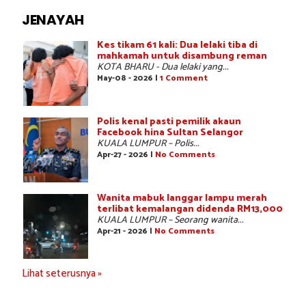
JENAYAH
Kes tikam 61 kali: Dua lelaki tiba di
mahkamah untuk disambung reman
KOTA BHARU - Dua lelaki yang...
May-08 - 2026 |
1 Comment
Polis kenal pasti pemilik akaun
Facebook hina Sultan Selangor
KUALA LUMPUR – Polis...
Apr-27 - 2026 |
No Comments
Wanita mabuk langgar lampu merah
terlibat kemalangan didenda RM13,000
KUALA LUMPUR – Seorang wanita...
Apr-21 - 2026 |
No Comments
Lihat seterusnya »