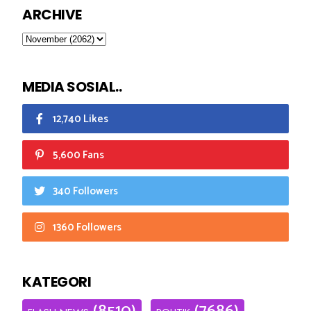
ARCHIVE
MEDIA SOSIAL..
12,740 Likes
5,600 Fans
340 Followers
1360 Followers
KATEGORI