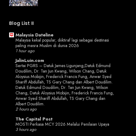
Blog List II
Malaysia Dateline
Malaysia kekal popular, diiktiraf lagi sebagai destinasi
paling mesra Muslim di dunia 2026
1 hour ago
JalinLuin.com
Sertai PGRS – Datuk James Ligunjang,Datuk Edmund
Doudilim, Dr. Tan Jun Kwang, Wilson Chang, Datuk
Aloysius Mobijin, Frederick Francis Fung, Anwar Syed
Shariff Abdullah, TS Gary Chang dan Albert Doudilim.
Datuk Edmund Doudilim, Dr. Tan Jun Kwang, Wilson
Chang, Datuk Aloysius Mobijin, Frederick Francis Fung,
Anwar Syed Shariff Abdullah, TS Gary Chang dan
Albert Doudilim.
2 hours ago
The Capital Post
MOSTI Perkasa MCY 2026 Melalui Penilaian Upaya
3 hours ago