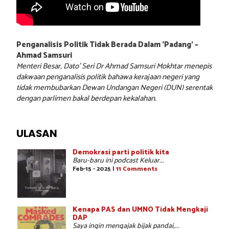
Penganalisis Politik Tidak Berada Dalam ‘Padang’ –
Ahmad Samsuri
Menteri Besar, Dato’ Seri Dr Ahmad Samsuri Mokhtar menepis
dakwaan penganalisis politik bahawa kerajaan negeri yang
tidak membubarkan Dewan Undangan Negeri (DUN) serentak
dengan parlimen bakal berdepan kekalahan.
ULASAN
Demokrasi parti politik kita
Baru-baru ini podcast Keluar...
Feb-15 - 2025 |
11 Comments
Kenapa PAS dan UMNO Tidak Mengkaji
DAP
Saya ingin mengajak bijak pandai,...