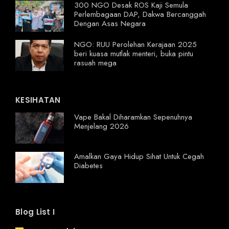
300 NGO Desak ROS Kaji Semula
Perlembagaan DAP, Dakwa Bercanggah
Dengan Asas Negara
NGO: RUU Perolehan Kerajaan 2025
beri kuasa mutlak menteri, buka pintu
rasuah mega
KESIHATAN
Vape Bakal Diharamkan Sepenuhnya
Menjelang 2026
Amalkan Gaya Hidup Sihat Untuk Cegah
Diabetes
Blog List I