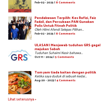
Feb-03 - 2025 |
8 Comments
Pendakwaan Terpilih: Kes Rafizi, Faiz
Fadzil, dan Percubaan PAN Gunakan
Polis Untuk Fitnah Politik
Oleh Hilmi Afendi Selepas Pilihan...
Feb-02 - 2025 |
8 Comments
ULASAN | Menjawab tuduhan GRS gagal
majukan Sabah
Tuduhan Suhaimi Nasir bahawa...
Oct-11 - 2024 |
5 Comments
Tom yam tiada kaitan dengan politik
Ketika saya duduk di sebuah kedai...
Aug-20 - 2023 |
4 Comments
Lihat seterusnya »