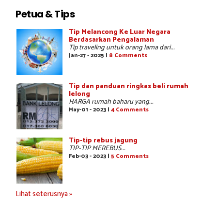
Petua & Tips
Tip Melancong Ke Luar Negara
Berdasarkan Pengalaman
Tip traveling untuk orang lama dari...
Jan-27 - 2025 |
8 Comments
Tip dan panduan ringkas beli rumah
lelong
HARGA rumah baharu yang...
May-01 - 2023 |
4 Comments
Tip-tip rebus jagung
TIP-TIP MEREBUS...
Feb-03 - 2023 |
5 Comments
Lihat seterusnya »