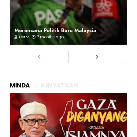
Merencana Politik Baru Malaysia
7 months ago
Editor
MINDA
KENYATAAN