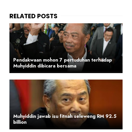
Pendakwaan mohon 7 pertuduhan terhadap
Muhyiddin dibicara bersama
Muhyiddin jawab isu fitnah seleweng RM 92.5
billion