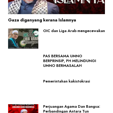
Gaza diganyang kerana Islamnya
OIC dan Liga Arab mengecewakan
PAS BERSAMA UMNO
BERPRINSIP, PH MELINDUNGI
UMNO BERMASALAH
Pemerintahan kakistokrasi
Perjuangan Agama Dan Bangsa:
Perbandingan Antara Tun