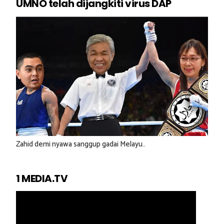
UMNO telah dijangkiti virus DAP
Zahid demi nyawa sanggup gadai Melayu..
1 MEDIA.TV