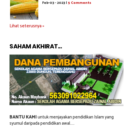
Feb-03 - 2023 |
5 Comments
Lihat seterusnya »
SAHAM AKHIRAT...
BANTU KAMI
untuk menjayakan pendidikan Islam yang
syumul daripada pendidikan awal.....