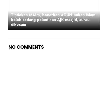
Tindakan MAIM, benarkan ADUN bukan Islam
boleh cadang pelantikan AJK masjid, surau
dikecam
NO COMMENTS