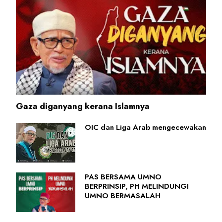
Gaza diganyang kerana Islamnya
OIC dan Liga Arab mengecewakan
PAS BERSAMA UMNO
BERPRINSIP, PH MELINDUNGI
UMNO BERMASALAH