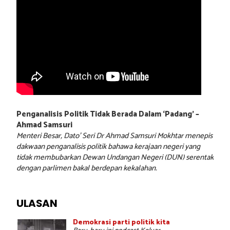
Penganalisis Politik Tidak Berada Dalam ‘Padang’ –
Ahmad Samsuri
Menteri Besar, Dato’ Seri Dr Ahmad Samsuri Mokhtar menepis
dakwaan penganalisis politik bahawa kerajaan negeri yang
tidak membubarkan Dewan Undangan Negeri (DUN) serentak
dengan parlimen bakal berdepan kekalahan.
ULASAN
Demokrasi parti politik kita