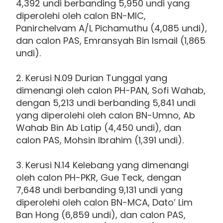
4,392 undi berbanding 5,950 undi yang
diperolehi oleh calon BN-MIC,
Panirchelvam A/L Pichamuthu (4,085 undi),
dan calon PAS, Emransyah Bin Ismail (1,865
undi).
2. Kerusi N.09 Durian Tunggal yang
dimenangi oleh calon PH-PAN, Sofi Wahab,
dengan 5,213 undi berbanding 5,841 undi
yang diperolehi oleh calon BN-Umno, Ab
Wahab Bin Ab Latip (4,450 undi), dan
calon PAS, Mohsin Ibrahim (1,391 undi).
3. Kerusi N.14 Kelebang yang dimenangi
oleh calon PH-PKR, Gue Teck, dengan
7,648 undi berbanding 9,131 undi yang
diperolehi oleh calon BN-MCA, Dato’ Lim
Ban Hong (6,859 undi), dan calon PAS,