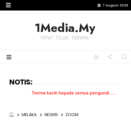
7 August 2026
1Media.My
TEPAT. TELUS. TERKINI.
NOTIS:
Terima kasih kepada semua pengundi.......
MELAKA
NEGERI
ZOOM