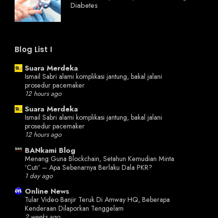
Diabetes
Blog List I
Suara Merdeka
Ismail Sabri alami komplikasi jantung, bakal jalani
prosedur pacemaker
12 hours ago
Suara Merdeka
Ismail Sabri alami komplikasi jantung, bakal jalani
prosedur pacemaker
12 hours ago
BANkami Blog
Menang Guna Blockchain, Setahun Kemudian Minta
'Cuti' – Apa Sebenarnya Berlaku Dala PKR?
1 day ago
Online News
Tular Video Banjir Teruk Di Amway HQ, Beberapa
Kenderaan Dilaporkan Tenggelam
2 weeks ago