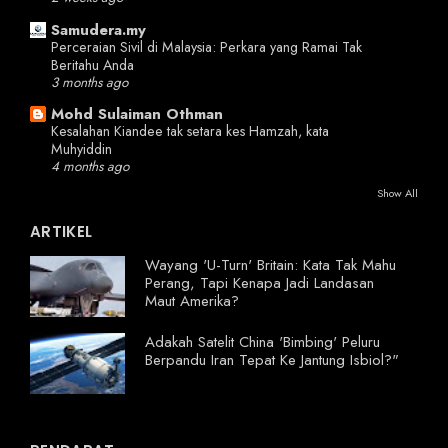
Samudera.my
Perceraian Sivil di Malaysia: Perkara yang Ramai Tak
Beritahu Anda
3 months ago
Mohd Sulaiman Othman
Kesalahan Kiandee tak setara kes Hamzah, kata
Muhyiddin
4 months ago
Show All
ARTIKEL
Wayang 'U-Turn' Britain: Kata Tak Mahu
Perang, Tapi Kenapa Jadi Landasan
Maut Amerika?
Adakah Satelit China 'Bimbing' Peluru
Berpandu Iran Tepat Ke Jantung Isbiol?"