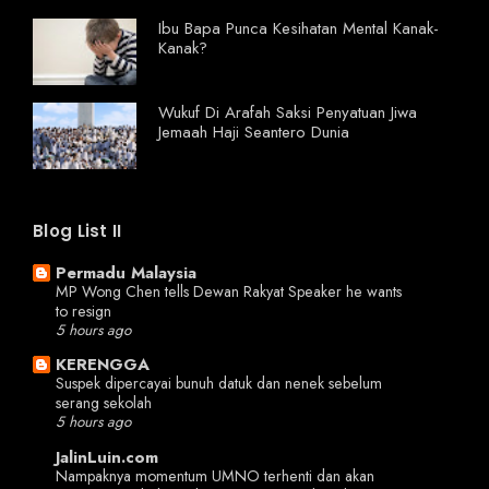
Ibu Bapa Punca Kesihatan Mental Kanak-
Kanak?
Wukuf Di Arafah Saksi Penyatuan Jiwa
Jemaah Haji Seantero Dunia
Blog List II
Permadu Malaysia
MP Wong Chen tells Dewan Rakyat Speaker he wants
to resign
5 hours ago
KERENGGA
Suspek dipercayai bunuh datuk dan nenek sebelum
serang sekolah
5 hours ago
JalinLuin.com
Nampaknya momentum UMNO terhenti dan akan