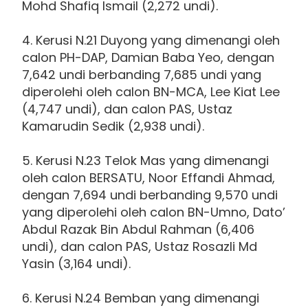
Mohd Shafiq Ismail (2,272 undi).
4. Kerusi N.21 Duyong yang dimenangi oleh
calon PH-DAP, Damian Baba Yeo, dengan
7,642 undi berbanding 7,685 undi yang
diperolehi oleh calon BN-MCA, Lee Kiat Lee
(4,747 undi), dan calon PAS, Ustaz
Kamarudin Sedik (2,938 undi).
5. Kerusi N.23 Telok Mas yang dimenangi
oleh calon BERSATU, Noor Effandi Ahmad,
dengan 7,694 undi berbanding 9,570 undi
yang diperolehi oleh calon BN-Umno, Dato’
Abdul Razak Bin Abdul Rahman (6,406
undi), dan calon PAS, Ustaz Rosazli Md
Yasin (3,164 undi).
6. Kerusi N.24 Bemban yang dimenangi