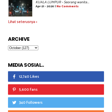
KUALA LUMPUR – Seorang wanita...
Apr-21 - 2026 |
No Comments
Lihat seterusnya »
ARCHIVE
MEDIA SOSIAL..
12,740 Likes
5,600 Fans
340 Followers