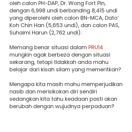
oleh calon PH-DAP, Dr. Wong Fort Pin,
dengan 6,998 undi berbanding 8,415 undi
yang diperolehi oleh calon BN-MCA, Dato’
Koh Chin Han (5,653 undi), dan calon PAS,
Suhaimi Harun (2,762 undi).
Memang benar situasi dalam
PRU14
mungkin agak berbeza dengan situasi
sekarang, tetapi tidakkah anda mahu
belajar dari kisah silam yang memeritkan?
Mengapa kita masih mahu memperjudikan
nasib dan merisikokan diri sendiri
sedangkan kita tahu keadaan pasti akan
berubah dengan wujudnya perpaduan?