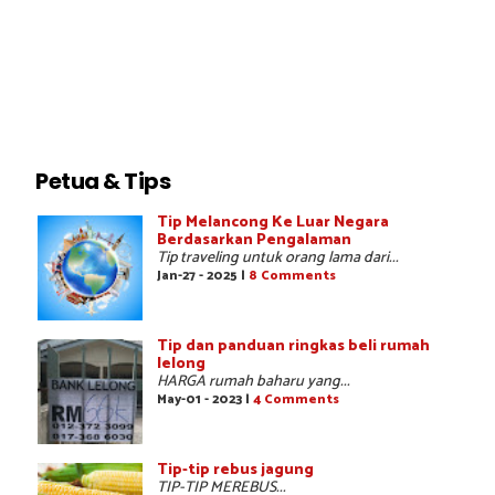
Petua & Tips
Tip Melancong Ke Luar Negara
Berdasarkan Pengalaman
Tip traveling untuk orang lama dari...
Jan-27 - 2025 |
8 Comments
Tip dan panduan ringkas beli rumah
lelong
HARGA rumah baharu yang...
May-01 - 2023 |
4 Comments
Tip-tip rebus jagung
TIP-TIP MEREBUS...