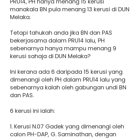
PRU14, PH hanya menang 15 kerusi
manakala BN pula menang 13 kerusi di DUN
Melaka.
Tetapi tahukah anda jika BN dan PAS
bekerjasama dalam PRU14 lalu, PH
sebenarnya hanya mampu menang 9
kerusi sahaja di DUN Melaka?
Ini kerana ada 6 daripada 15 kerusi yang
dimenangi oleh PH dalam PRU14 lalu yang
sebenarnya kalah oleh gabungan undi BN
dan PAS.
6 kerusi ini ialah:
1. Kerusi N.07 Gadek yang dimenangi oleh
calon PH-DAP, G. Saminathan, dengan