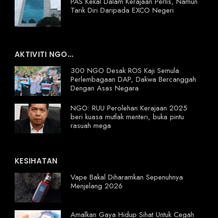
PAS Kekal Dalam Kerajaan Perlis, Namun
Tarik Diri Daripada EXCO Negeri
AKTIVITI NGO...
300 NGO Desak ROS Kaji Semula
Perlembagaan DAP, Dakwa Bercanggah
Dengan Asas Negara
NGO: RUU Perolehan Kerajaan 2025
beri kuasa mutlak menteri, buka pintu
rasuah mega
KESIHATAN
Vape Bakal Diharamkan Sepenuhnya
Menjelang 2026
Amalkan Gaya Hidup Sihat Untuk Cegah