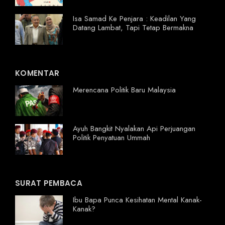
Isa Samad Ke Penjara : Keadilan Yang
Datang Lambat, Tapi Tetap Bermakna
KOMENTAR
Merencana Politik Baru Malaysia
Ayuh Bangkit Nyalakan Api Perjuangan
Politik Penyatuan Ummah
SURAT PEMBACA
Ibu Bapa Punca Kesihatan Mental Kanak-
Kanak?