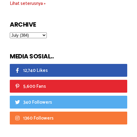
Lihat seterusnya »
ARCHIVE
MEDIA SOSIAL..
12,740 Likes
5,600 Fans
340 Followers
1360 Followers