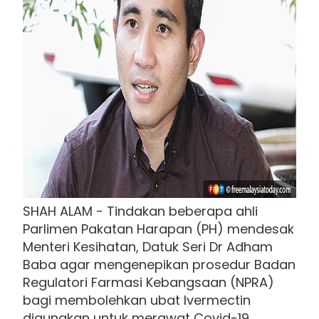
SHAH ALAM - Tindakan beberapa ahli
Parlimen Pakatan Harapan (PH) mendesak
Menteri Kesihatan, Datuk Seri Dr Adham
Baba agar mengenepikan prosedur Badan
Regulatori Farmasi Kebangsaan (NPRA)
bagi membolehkan ubat Ivermectin
digunakan untuk merawat Covid-19