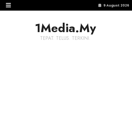
9 August 2026
1Media.My
TEPAT. TELUS. TERKINI.