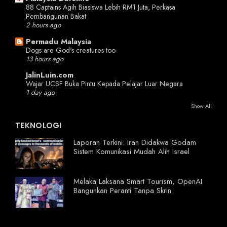
88 Captains Agih Biasiswa Lebih RM1 Juta, Perkasa
Pembangunan Bakat
2 hours ago
Permadu Malaysia
Dogs are God's creatures too
13 hours ago
JalinLuin.com
Wajar UCSF Buka Pintu Kepada Pelajar Luar Negara
1 day ago
Show All
TEKNOLOGI
Laporan Terkini: Iran Didakwa Godam
Sistem Komunikasi Mudah Alih Israel
Melaka Laksana Smart Tourism, OpenAI
Bangunkan Peranti Tanpa Skrin