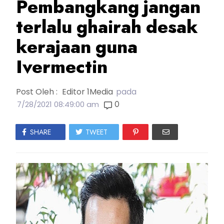
Pembangkang jangan
terlalu ghairah desak
kerajaan guna
Ivermectin
Post Oleh :
Editor 1Media
pada
0
7/28/2021 08:49:00 am
SHARE
TWEET