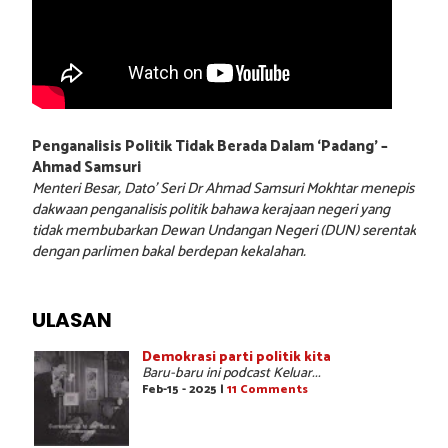
Penganalisis Politik Tidak Berada Dalam ‘Padang’ –
Ahmad Samsuri
Menteri Besar, Dato’ Seri Dr Ahmad Samsuri Mokhtar menepis
dakwaan penganalisis politik bahawa kerajaan negeri yang
tidak membubarkan Dewan Undangan Negeri (DUN) serentak
dengan parlimen bakal berdepan kekalahan.
ULASAN
Demokrasi parti politik kita
Baru-baru ini podcast Keluar...
Feb-15 - 2025 |
11 Comments