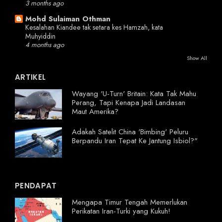
3 months ago
Mohd Sulaiman Othman
Kesalahan Kiandee tak setara kes Hamzah, kata
Muhyiddin
4 months ago
Show All
ARTIKEL
Wayang 'U-Turn' Britain: Kata Tak Mahu
Perang, Tapi Kenapa Jadi Landasan
Maut Amerika?
Adakah Satelit China 'Bimbing' Peluru
Berpandu Iran Tepat Ke Jantung Isbiol?"
PENDAPAT
Mengapa Timur Tengah Memerlukan
Perikatan Iran-Turki yang Kukuh!