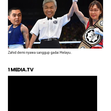
Zahid demi nyawa sanggup gadai Melayu..
1 MEDIA.TV