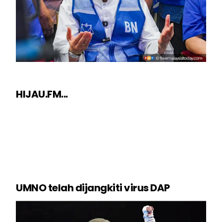
HIJAU.FM...
UMNO telah dijangkiti virus DAP