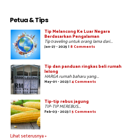
Petua & Tips
Tip Melancong Ke Luar Negara
Berdasarkan Pengalaman
Tip traveling untuk orang lama dari...
Jan-27 - 2025 |
8 Comments
Tip dan panduan ringkas beli rumah
lelong
HARGA rumah baharu yang...
May-01 - 2023 |
4 Comments
Tip-tip rebus jagung
TIP-TIP MEREBUS...
Feb-03 - 2023 |
5 Comments
Lihat seterusnya »