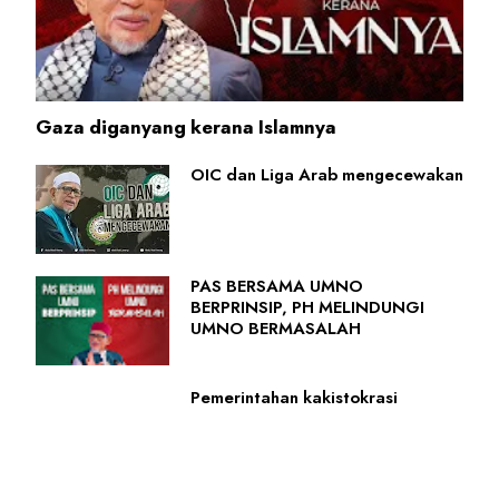
Gaza diganyang kerana Islamnya
OIC dan Liga Arab mengecewakan
PAS BERSAMA UMNO
BERPRINSIP, PH MELINDUNGI
UMNO BERMASALAH
Pemerintahan kakistokrasi