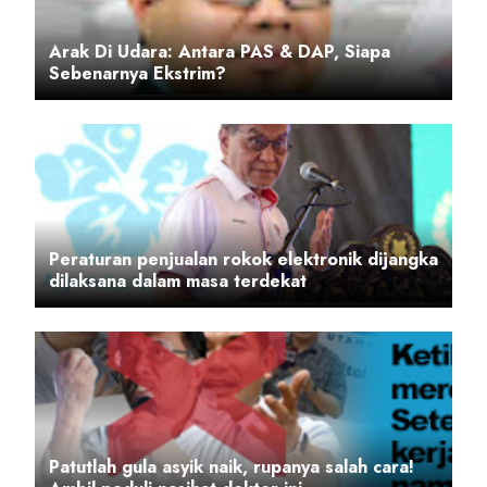
Arak Di Udara: Antara PAS & DAP, Siapa
Sebenarnya Ekstrim?
Peraturan penjualan rokok elektronik dijangka
dilaksana dalam masa terdekat
Patutlah gula asyik naik, rupanya salah cara!