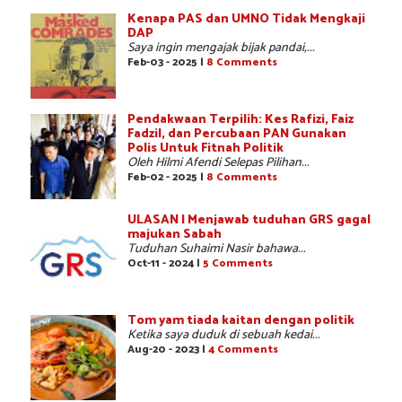
Kenapa PAS dan UMNO Tidak Mengkaji
DAP
Saya ingin mengajak bijak pandai,...
Feb-03 - 2025 |
8 Comments
Pendakwaan Terpilih: Kes Rafizi, Faiz
Fadzil, dan Percubaan PAN Gunakan
Polis Untuk Fitnah Politik
Oleh Hilmi Afendi Selepas Pilihan...
Feb-02 - 2025 |
8 Comments
ULASAN | Menjawab tuduhan GRS gagal
majukan Sabah
Tuduhan Suhaimi Nasir bahawa...
Oct-11 - 2024 |
5 Comments
Tom yam tiada kaitan dengan politik
Ketika saya duduk di sebuah kedai...
Aug-20 - 2023 |
4 Comments