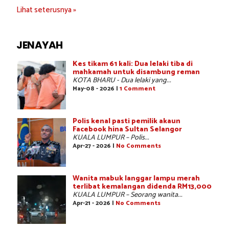
Lihat seterusnya »
JENAYAH
Kes tikam 61 kali: Dua lelaki tiba di
mahkamah untuk disambung reman
KOTA BHARU - Dua lelaki yang...
May-08 - 2026 |
1 Comment
Polis kenal pasti pemilik akaun
Facebook hina Sultan Selangor
KUALA LUMPUR – Polis...
Apr-27 - 2026 |
No Comments
Wanita mabuk langgar lampu merah
terlibat kemalangan didenda RM13,000
KUALA LUMPUR – Seorang wanita...
Apr-21 - 2026 |
No Comments