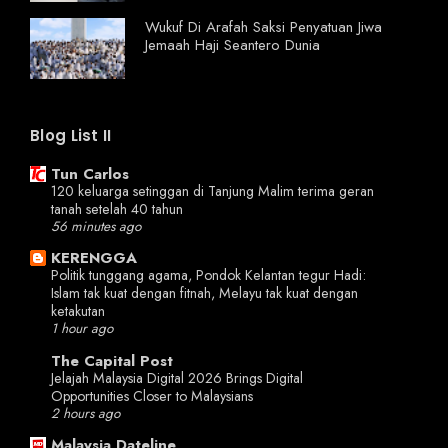
Wukuf Di Arafah Saksi Penyatuan Jiwa
Jemaah Haji Seantero Dunia
Blog List II
Tun Carlos
120 keluarga setinggan di Tanjung Malim terima geran
tanah setelah 40 tahun
56 minutes ago
KERENGGA
Politik tunggang agama, Pondok Kelantan tegur Hadi:
Islam tak kuat dengan fitnah, Melayu tak kuat dengan
ketakutan
1 hour ago
The Capital Post
Jelajah Malaysia Digital 2026 Brings Digital
Opportunities Closer to Malaysians
2 hours ago
Malaysia Dateline