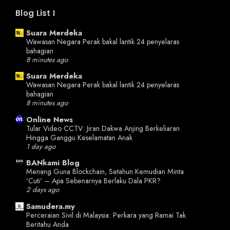
Blog List I
Suara Merdeka
Wawasan Negara Perak bakal lantik 24 penyelaras
bahagian
8 minutes ago
Suara Merdeka
Wawasan Negara Perak bakal lantik 24 penyelaras
bahagian
8 minutes ago
Online News
Tular Video CCTV: Jiran Dakwa Anjing Berkeliaran
Hingga Ganggu Keselamatan Anak
1 day ago
BANkami Blog
Menang Guna Blockchain, Setahun Kemudian Minta
'Cuti' – Apa Sebenarnya Berlaku Dala PKR?
2 days ago
Samudera.my
Perceraian Sivil di Malaysia: Perkara yang Ramai Tak
Beritahu Anda