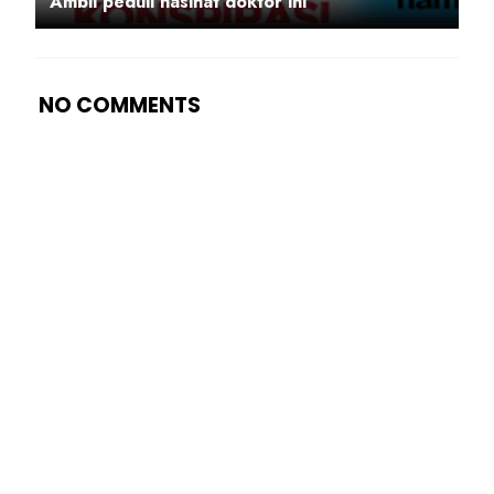
Ambil peduli nasihat doktor ini
NO COMMENTS