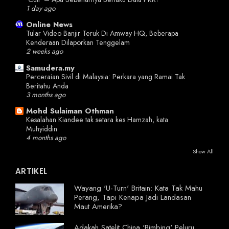
1 day ago
Online News
Tular Video Banjir Teruk Di Amway HQ, Beberapa
Kenderaan Dilaporkan Tenggelam
2 weeks ago
Samudera.my
Perceraian Sivil di Malaysia: Perkara yang Ramai Tak
Beritahu Anda
3 months ago
Mohd Sulaiman Othman
Kesalahan Kiandee tak setara kes Hamzah, kata
Muhyiddin
4 months ago
Show All
ARTIKEL
Wayang 'U-Turn' Britain: Kata Tak Mahu
Perang, Tapi Kenapa Jadi Landasan
Maut Amerika?
Adakah Satelit China 'Bimbing' Peluru