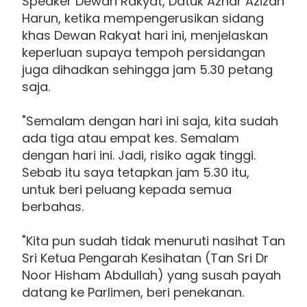
Speaker Dewan Rakyat, Datuk Azhar Azizan
Harun, ketika mempengerusikan sidang
khas Dewan Rakyat hari ini, menjelaskan
keperluan supaya tempoh persidangan
juga dihadkan sehingga jam 5.30 petang
saja.
"Semalam dengan hari ini saja, kita sudah
ada tiga atau empat kes. Semalam
dengan hari ini. Jadi, risiko agak tinggi.
Sebab itu saya tetapkan jam 5.30 itu,
untuk beri peluang kepada semua
berbahas.
"Kita pun sudah tidak menuruti nasihat Tan
Sri Ketua Pengarah Kesihatan (Tan Sri Dr
Noor Hisham Abdullah) yang susah payah
datang ke Parlimen, beri penekanan.