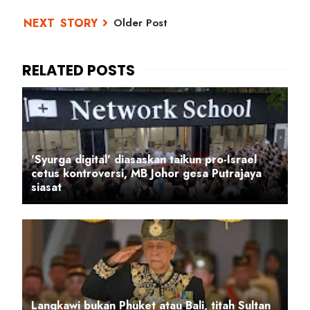
Older Post
'Syurga digital' diasaskan taikun pro-Israel
cetus kontroversi, MB Johor gesa Putrajaya
siasat
Langkawi bukan Phuket atau Bali, titah Sultan