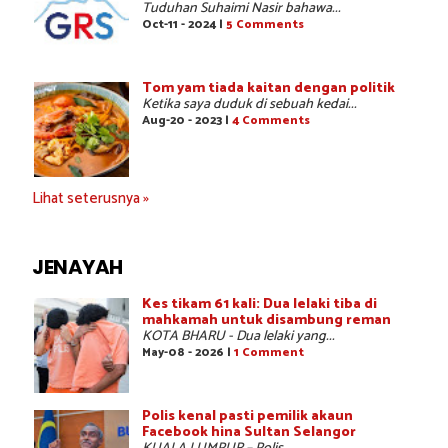
Tuduhan Suhaimi Nasir bahawa...
Oct-11 - 2024 |
5 Comments
Tom yam tiada kaitan dengan politik
Ketika saya duduk di sebuah kedai...
Aug-20 - 2023 |
4 Comments
Lihat seterusnya »
JENAYAH
Kes tikam 61 kali: Dua lelaki tiba di
mahkamah untuk disambung reman
KOTA BHARU - Dua lelaki yang...
May-08 - 2026 |
1 Comment
Polis kenal pasti pemilik akaun
Facebook hina Sultan Selangor