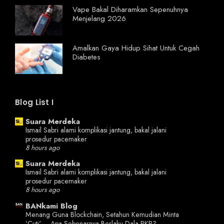
Vape Bakal Diharamkan Sepenuhnya
Menjelang 2026
Amalkan Gaya Hidup Sihat Untuk Cegah
Diabetes
Blog List I
Suara Merdeka
Ismail Sabri alami komplikasi jantung, bakal jalani
prosedur pacemaker
8 hours ago
Suara Merdeka
Ismail Sabri alami komplikasi jantung, bakal jalani
prosedur pacemaker
8 hours ago
BANkami Blog
Menang Guna Blockchain, Setahun Kemudian Minta
'Cuti' – Apa Sebenarnya Berlaku Dala PKR?