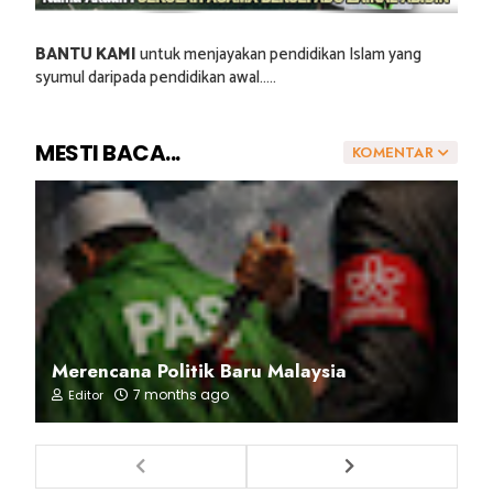
BANTU KAMI
untuk menjayakan pendidikan Islam yang
syumul daripada pendidikan awal.....
MESTI BACA...
KOMENTAR
Merencana Politik Baru Malaysia
7 months ago
Editor