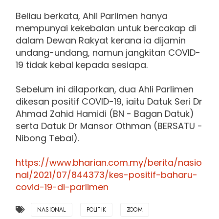
Beliau berkata, Ahli Parlimen hanya
mempunyai kekebalan untuk bercakap di
dalam Dewan Rakyat kerana ia dijamin
undang-undang, namun jangkitan COVID-
19 tidak kebal kepada sesiapa.
Sebelum ini dilaporkan, dua Ahli Parlimen
dikesan positif COVID-19, iaitu Datuk Seri Dr
Ahmad Zahid Hamidi (BN - Bagan Datuk)
serta Datuk Dr Mansor Othman (BERSATU -
Nibong Tebal).
https://www.bharian.com.my/berita/nasio
nal/2021/07/844373/kes-positif-baharu-
covid-19-di-parlimen
NASIONAL
POLITIK
ZOOM