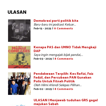
ULASAN
Demokrasi parti politik kita
Baru-baru ini podcast Keluar...
Feb-15 - 2025 |
11 Comments
Kenapa PAS dan UMNO Tidak Mengkaji
DAP
Saya ingin mengajak bijak pandai,...
Feb-03 - 2025 |
8 Comments
Pendakwaan Terpilih: Kes Rafizi, Faiz
Fadzil, dan Percubaan PAN Gunakan
Polis Untuk Fitnah Politik
Oleh Hilmi Afendi Selepas Pilihan...
Feb-02 - 2025 |
8 Comments
ULASAN | Menjawab tuduhan GRS gagal
majukan Sabah