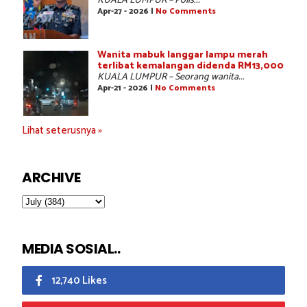
KUALA LUMPUR – Polis...
Apr-27 - 2026 |
No Comments
Wanita mabuk langgar lampu merah
terlibat kemalangan didenda RM13,000
KUALA LUMPUR – Seorang wanita...
Apr-21 - 2026 |
No Comments
Lihat seterusnya »
ARCHIVE
MEDIA SOSIAL..
12,740 Likes