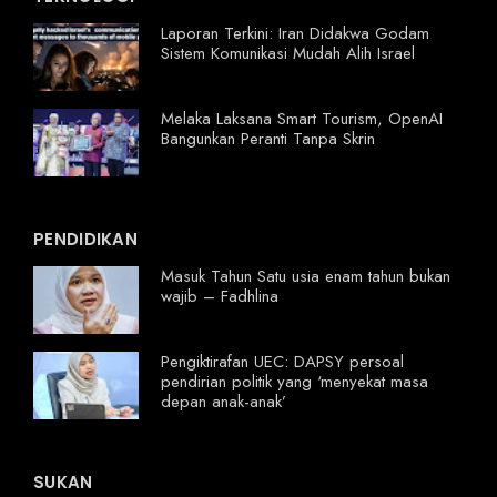
Laporan Terkini: Iran Didakwa Godam
Sistem Komunikasi Mudah Alih Israel
Melaka Laksana Smart Tourism, OpenAI
Bangunkan Peranti Tanpa Skrin
PENDIDIKAN
Masuk Tahun Satu usia enam tahun bukan
wajib – Fadhlina
Pengiktirafan UEC: DAPSY persoal
pendirian politik yang ‘menyekat masa
depan anak-anak’
SUKAN