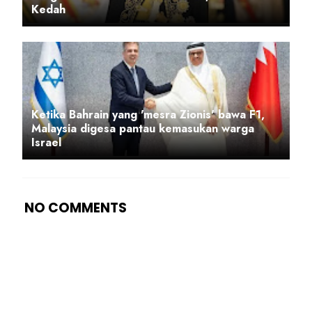
Kedah
Ketika Bahrain yang 'mesra Zionis' bawa F1,
Malaysia digesa pantau kemasukan warga
Israel
NO COMMENTS