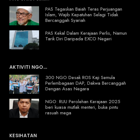
PAS Tegaskan Baiah Teras Perjuangan
Islam, Wajib Kepatuhan Selagi Tidak
Bercanggah Syariah
PAS Kekal Dalam Kerajaan Perlis, Namun
Tarik Diri Daripada EXCO Negeri
AKTIVITI NGO...
300 NGO Desak ROS Kaji Semula
Perlembagaan DAP, Dakwa Bercanggah
Dengan Asas Negara
NGO: RUU Perolehan Kerajaan 2025
beri kuasa mutlak menteri, buka pintu
rasuah mega
KESIHATAN