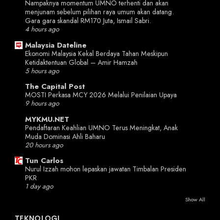
Nampaknya momentum UMNO terhenti dan akan
menjunam sebelum pilihan raya umum akan datang.
Gara gara skandal RM170 Juta, Ismail Sabri.
4 hours ago
Malaysia Dateline
Ekonomi Malaysia Kekal Berdaya Tahan Meskipun
Ketidaktentuan Global – Amir Hamzah
5 hours ago
The Capital Post
MOSTI Perkasa MCY 2026 Melalui Penilaian Upaya
9 hours ago
MYKMU.NET
Pendaftaran Keahlian UMNO Terus Meningkat, Anak
Muda Dominasi Ahli Baharu
20 hours ago
Tun Carlos
Nurul Izzah mohon lepaskan jawatan Timbalan Presiden
PKR
1 day ago
Show All
TEKNOLOGI