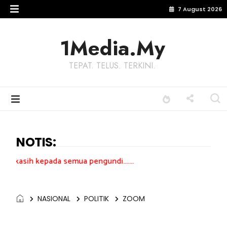
7 August 2026
1Media.My
TEPAT. TELUS. TERKINI.
NOTIS:
ada semua pengundi.......
NASIONAL
POLITIK
ZOOM