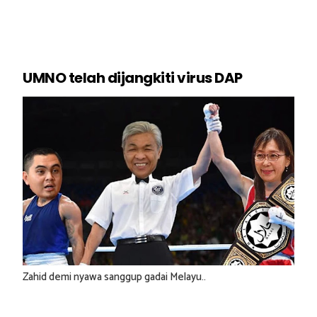
UMNO telah dijangkiti virus DAP
Zahid demi nyawa sanggup gadai Melayu..