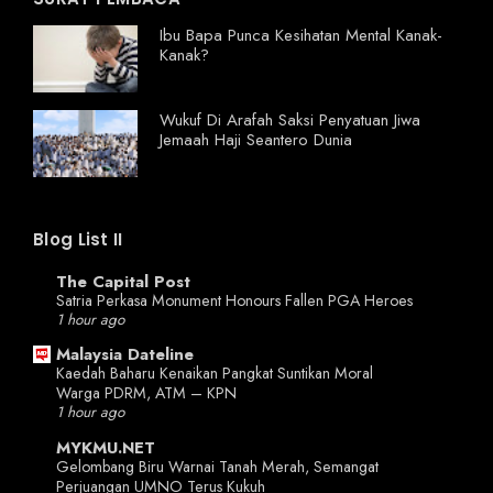
Ibu Bapa Punca Kesihatan Mental Kanak-
Kanak?
Wukuf Di Arafah Saksi Penyatuan Jiwa
Jemaah Haji Seantero Dunia
Blog List II
The Capital Post
Satria Perkasa Monument Honours Fallen PGA Heroes
1 hour ago
Malaysia Dateline
Kaedah Baharu Kenaikan Pangkat Suntikan Moral
Warga PDRM, ATM – KPN
1 hour ago
MYKMU.NET
Gelombang Biru Warnai Tanah Merah, Semangat
Perjuangan UMNO Terus Kukuh