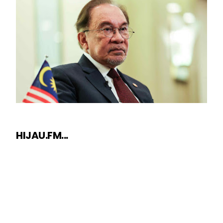
HIJAU.FM...