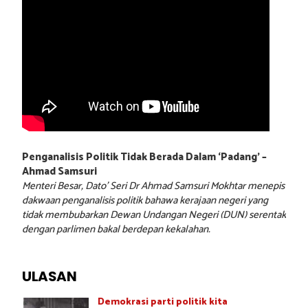
Penganalisis Politik Tidak Berada Dalam ‘Padang’ –
Ahmad Samsuri
Menteri Besar, Dato’ Seri Dr Ahmad Samsuri Mokhtar menepis
dakwaan penganalisis politik bahawa kerajaan negeri yang
tidak membubarkan Dewan Undangan Negeri (DUN) serentak
dengan parlimen bakal berdepan kekalahan.
ULASAN
Demokrasi parti politik kita