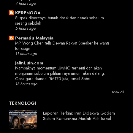
4 hours ago
KERENGGA
Suspek dipercayai bunuh datuk dan nenek sebelum
serang sekolah
5 hours ago
Permadu Malaysia
MP Wong Chen tells Dewan Rakyat Speaker he wants
to resign
11 hours ago
JalinLuin.com
Nampaknya momentum UMNO terhenti dan akan
menjunam sebelum pilihan raya umum akan datang.
Gara gara skandal RM170 Juta, Ismail Sabri.
13 hours ago
Show All
TEKNOLOGI
Laporan Terkini: Iran Didakwa Godam
Sistem Komunikasi Mudah Alih Israel