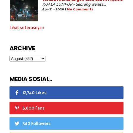
KUALA LUMPUR – Seorang wanita...
Apr-21 - 2026 |
No Comments
Lihat seterusnya »
ARCHIVE
MEDIA SOSIAL..
12,740 Likes
5,600 Fans
340 Followers