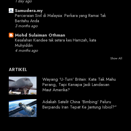
1 day ago
Samudera.my
Perceraian Sivil di Malaysia: Perkara yang Ramai Tak
Beritahu Anda
3 months ago
Mohd Sulaiman Othman
Kesalahan Kiandee tak setara kes Hamzah, kata
Muhyiddin
4 months ago
Show All
ARTIKEL
Wayang 'U-Turn' Britain: Kata Tak Mahu
Perang, Tapi Kenapa Jadi Landasan
Maut Amerika?
Adakah Satelit China 'Bimbing' Peluru
Berpandu Iran Tepat Ke Jantung Isbiol?"