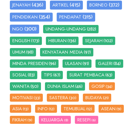
(436)
(415)
(372)
JENAYAH
ARTIKEL
BORNEO
(354)
(315)
PENDIDIKAN
PENDAPAT
(300)
(282)
NGO
UNDANG-UNDANG
(173)
(136)
(102)
ENGLISH
HIBURAN
SEJARAH
(98)
(97)
UMUM
KENYATAAN MEDIA
(96)
(91)
(84)
MINDA PRESIDEN
ULASAN
GALERI
(83)
(67)
(63)
SOSIAL
TIPS
SURAT PEMBACA
(50)
(46)
WANITA
DUNIA ISLAM
GOSIP
(34)
MOTIVASI
SASTERA
BUDAYA
(33)
(30)
(21)
ASIA
INFO
TEMUBUAL
ASEAN
(13)
(12)
(12)
(9)
FIKRAH
KELUARGA
RESEPI
(9)
(8)
(6)