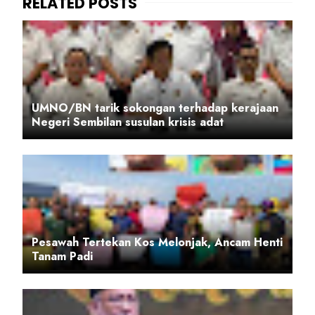
UMNO/BN tarik sokongan terhadap kerajaan
Negeri Sembilan susulan krisis adat
Pesawah Tertekan Kos Melonjak, Ancam Henti
Tanam Padi