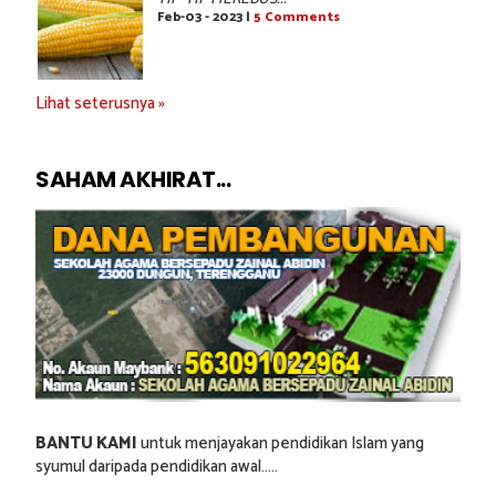
Feb-03 - 2023 |
5 Comments
Lihat seterusnya »
SAHAM AKHIRAT...
BANTU KAMI
untuk menjayakan pendidikan Islam yang
syumul daripada pendidikan awal.....