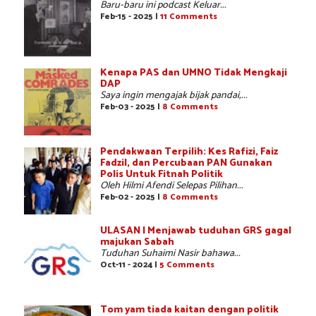
Baru-baru ini podcast Keluar...
Feb-15 - 2025 |
11 Comments
Kenapa PAS dan UMNO Tidak Mengkaji
DAP
Saya ingin mengajak bijak pandai,...
Feb-03 - 2025 |
8 Comments
Pendakwaan Terpilih: Kes Rafizi, Faiz
Fadzil, dan Percubaan PAN Gunakan
Polis Untuk Fitnah Politik
Oleh Hilmi Afendi Selepas Pilihan...
Feb-02 - 2025 |
8 Comments
ULASAN | Menjawab tuduhan GRS gagal
majukan Sabah
Tuduhan Suhaimi Nasir bahawa...
Oct-11 - 2024 |
5 Comments
Tom yam tiada kaitan dengan politik