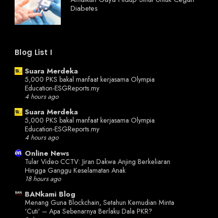
Diabetes
Blog List I
Suara Merdeka
5,000 PKS bakal manfaat kerjasama Olympia
Education-ESGReports.my
4 hours ago
Suara Merdeka
5,000 PKS bakal manfaat kerjasama Olympia
Education-ESGReports.my
4 hours ago
Online News
Tular Video CCTV: Jiran Dakwa Anjing Berkeliaran
Hingga Ganggu Keselamatan Anak
18 hours ago
BANkami Blog
Menang Guna Blockchain, Setahun Kemudian Minta
'Cuti' – Apa Sebenarnya Berlaku Dala PKR?