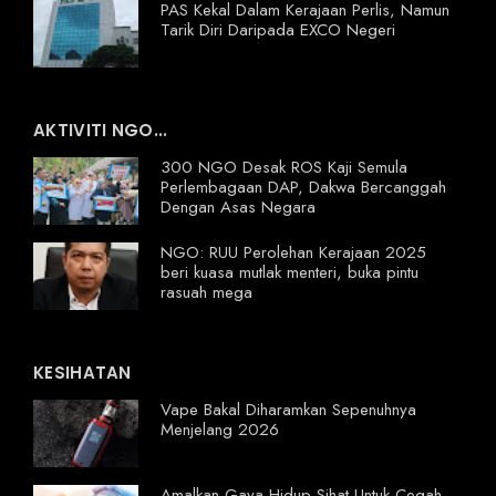
PAS Kekal Dalam Kerajaan Perlis, Namun
Tarik Diri Daripada EXCO Negeri
AKTIVITI NGO...
300 NGO Desak ROS Kaji Semula
Perlembagaan DAP, Dakwa Bercanggah
Dengan Asas Negara
NGO: RUU Perolehan Kerajaan 2025
beri kuasa mutlak menteri, buka pintu
rasuah mega
KESIHATAN
Vape Bakal Diharamkan Sepenuhnya
Menjelang 2026
Amalkan Gaya Hidup Sihat Untuk Cegah