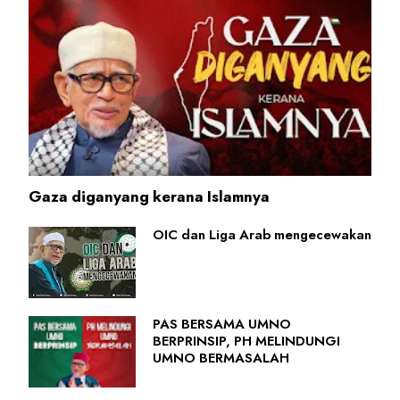
Gaza diganyang kerana Islamnya
OIC dan Liga Arab mengecewakan
PAS BERSAMA UMNO
BERPRINSIP, PH MELINDUNGI
UMNO BERMASALAH