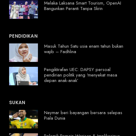
Melaka Laksana Smart Tourism, OpenAI
Bangunkan Peranti Tanpa Skrin
PENDIDIKAN
Masuk Tahun Satu usia enam tahun bukan
wajib – Fadhlina
Pengiktirafan UEC: DAPSY persoal
pendirian politik yang ‘menyekat masa
depan anak-anak’
SUKAN
Neymar beri bayangan bersara selepas
Piala Dunia