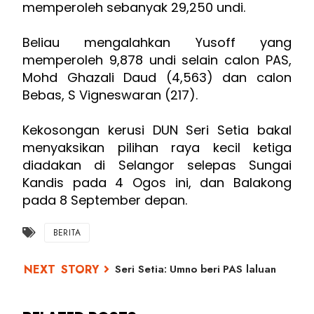
memperoleh sebanyak 29,250 undi.
Beliau mengalahkan Yusoff yang
memperoleh 9,878 undi selain calon PAS,
Mohd Ghazali Daud (4,563) dan calon
Bebas, S Vigneswaran (217).
Kekosongan kerusi DUN Seri Setia bakal
menyaksikan pilihan raya kecil ketiga
diadakan di Selangor selepas Sungai
Kandis pada 4 Ogos ini, dan Balakong
pada 8 September depan.
BERITA
Seri Setia: Umno beri PAS laluan