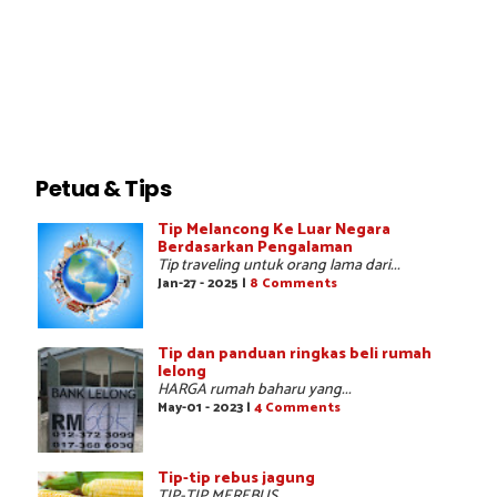
Petua & Tips
Tip Melancong Ke Luar Negara
Berdasarkan Pengalaman
Tip traveling untuk orang lama dari...
Jan-27 - 2025 |
8 Comments
Tip dan panduan ringkas beli rumah
lelong
HARGA rumah baharu yang...
May-01 - 2023 |
4 Comments
Tip-tip rebus jagung
TIP-TIP MEREBUS...