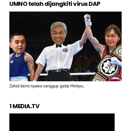
UMNO telah dijangkiti virus DAP
Zahid demi nyawa sanggup gadai Melayu..
1 MEDIA.TV