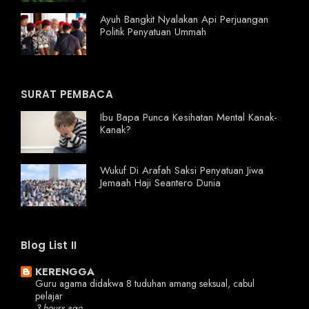
Ayuh Bangkit Nyalakan Api Perjuangan
Politik Penyatuan Ummah
SURAT PEMBACA
Ibu Bapa Punca Kesihatan Mental Kanak-
Kanak?
Wukuf Di Arafah Saksi Penyatuan Jiwa
Jemaah Haji Seantero Dunia
Blog List II
KERENGGA
Guru agama didakwa 8 tuduhan amang seksual, cabul
pelajar
3 hours ago