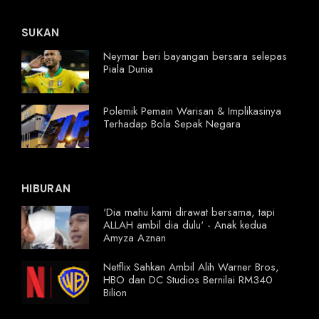
SUKAN
Neymar beri bayangan bersara selepas
Piala Dunia
Polemik Pemain Warisan & Implikasinya
Terhadap Bola Sepak Negara
HIBURAN
'Dia mahu kami dirawat bersama, tapi
ALLAH ambil dia dulu' - Anak kedua
Amyza Aznan
Netflix Sahkan Ambil Alih Warner Bros,
HBO dan DC Studios Bernilai RM340
Bilion