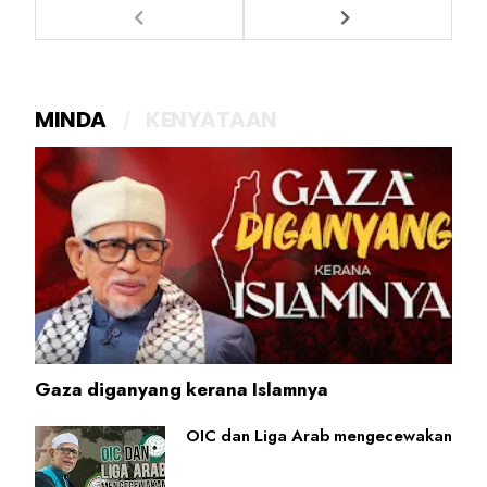
MINDA
KENYATAAN
Gaza diganyang kerana Islamnya
OIC dan Liga Arab mengecewakan