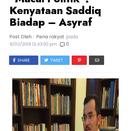
Kenyataan Saddiq
Biadap – Asyraf
Post Oleh :
Pena rakyat
pada
0
8/03/2018 12:43:00 pm
SHARE
TWEET