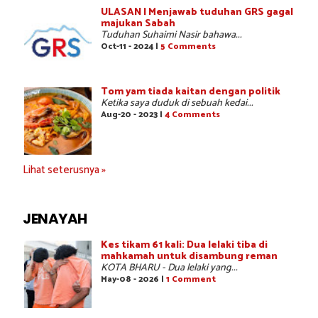
ULASAN | Menjawab tuduhan GRS gagal
majukan Sabah
Tuduhan Suhaimi Nasir bahawa...
Oct-11 - 2024 |
5 Comments
Tom yam tiada kaitan dengan politik
Ketika saya duduk di sebuah kedai...
Aug-20 - 2023 |
4 Comments
Lihat seterusnya »
JENAYAH
Kes tikam 61 kali: Dua lelaki tiba di
mahkamah untuk disambung reman
KOTA BHARU - Dua lelaki yang...
May-08 - 2026 |
1 Comment