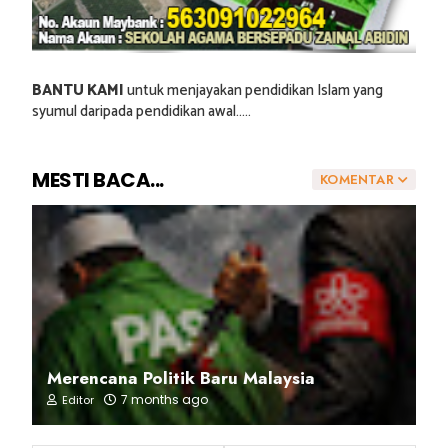
BANTU KAMI
untuk menjayakan pendidikan Islam yang
syumul daripada pendidikan awal.....
MESTI BACA...
KOMENTAR
Merencana Politik Baru Malaysia
7 months ago
Editor