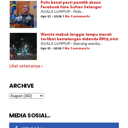
Polis kenal pasti pemilik akaun
Facebook hina Sultan Selangor
KUALA LUMPUR – Polis...
Apr-27 - 2026 |
No Comments
Wanita mabuk langgar lampu merah
terlibat kemalangan didenda RM13,000
KUALA LUMPUR – Seorang wanita...
Apr-21 - 2026 |
No Comments
Lihat seterusnya »
ARCHIVE
MEDIA SOSIAL..