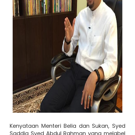
Kenyataan Menteri Belia dan Sukan, Syed
Saddiq Syed Abdul Rahman yang melabel