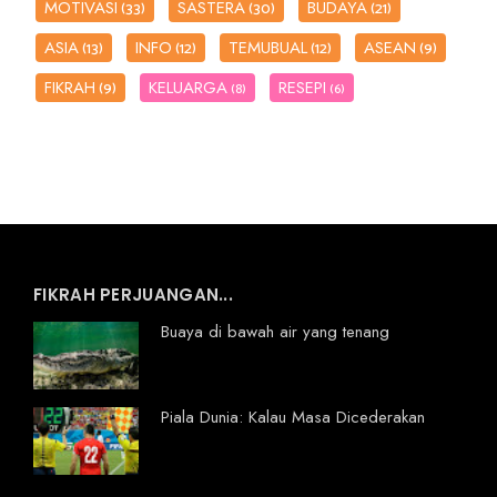
MOTIVASI
SASTERA
BUDAYA
(33)
(30)
(21)
ASIA
INFO
TEMUBUAL
ASEAN
(13)
(12)
(12)
(9)
FIKRAH
KELUARGA
RESEPI
(9)
(8)
(6)
FIKRAH PERJUANGAN...
Buaya di bawah air yang tenang
Piala Dunia: Kalau Masa Dicederakan