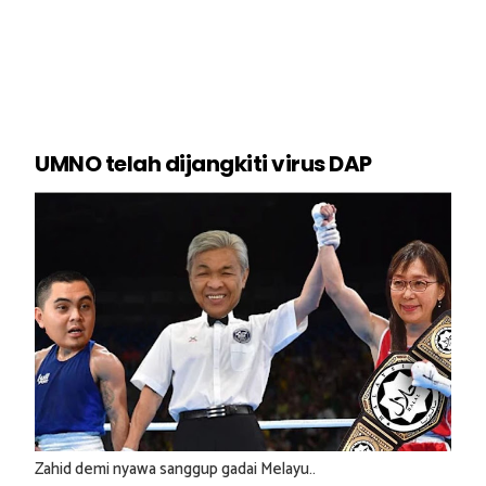
UMNO telah dijangkiti virus DAP
Zahid demi nyawa sanggup gadai Melayu..