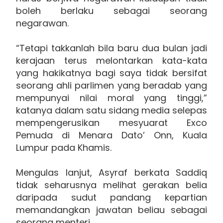
boleh berlaku sebagai seorang
negarawan.
“Tetapi takkanlah bila baru dua bulan jadi
kerajaan terus melontarkan kata-kata
yang hakikatnya bagi saya tidak bersifat
seorang ahli parlimen yang beradab yang
mempunyai nilai moral yang tinggi,”
katanya dalam satu sidang media selepas
mempengerusikan mesyuarat Exco
Pemuda di Menara Dato’ Onn, Kuala
Lumpur pada Khamis.
Mengulas lanjut, Asyraf berkata Saddiq
tidak seharusnya melihat gerakan belia
daripada sudut pandang kepartian
memandangkan jawatan beliau sebagai
seorang menteri.