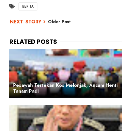
BERITA
Older Post
Pesawah Tertekan Kos Melonjak, Ancam Henti
Tanam Padi