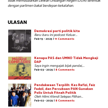
tidak membubarkan Dewan Undangan Negeri (DUN) serentak
dengan parlimen bakal berdepan kekalahan.
ULASAN
Demokrasi parti politik kita
Baru-baru ini podcast Keluar...
Feb-15 - 2025 |
11 Comments
Kenapa PAS dan UMNO Tidak Mengkaji
DAP
Saya ingin mengajak bijak pandai,...
Feb-03 - 2025 |
8 Comments
Pendakwaan Terpilih: Kes Rafizi, Faiz
Fadzil, dan Percubaan PAN Gunakan
Polis Untuk Fitnah Politik
Oleh Hilmi Afendi Selepas Pilihan...
Feb-02 - 2025 |
8 Comments