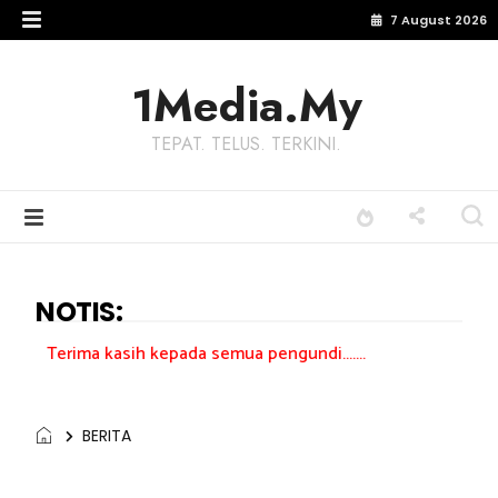
7 August 2026
1Media.My
TEPAT. TELUS. TERKINI.
NOTIS:
ih kepada semua pengundi.......
BERITA