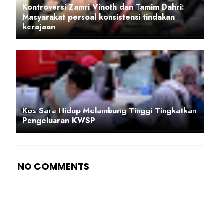
Kontroversi Zamri Vinoth dan Tamim Dahri:
Masyarakat persoal konsistensi tindakan
kerajaan
Kos Sara Hidup Melambung Tinggi Tingkatkan
Pengeluaran KWSP
NO COMMENTS