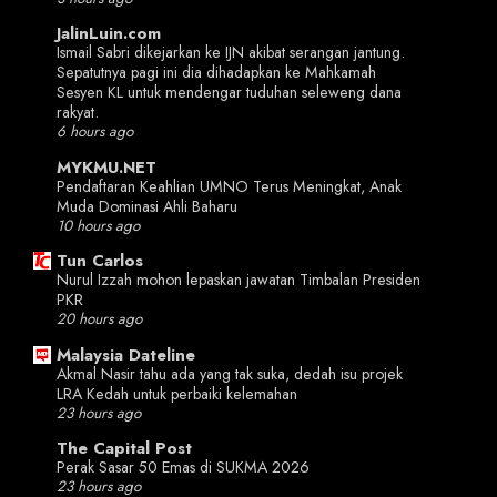
JalinLuin.com
Ismail Sabri dikejarkan ke IJN akibat serangan jantung.
Sepatutnya pagi ini dia dihadapkan ke Mahkamah
Sesyen KL untuk mendengar tuduhan seleweng dana
rakyat.
6 hours ago
MYKMU.NET
Pendaftaran Keahlian UMNO Terus Meningkat, Anak
Muda Dominasi Ahli Baharu
10 hours ago
Tun Carlos
Nurul Izzah mohon lepaskan jawatan Timbalan Presiden
PKR
20 hours ago
Malaysia Dateline
Akmal Nasir tahu ada yang tak suka, dedah isu projek
LRA Kedah untuk perbaiki kelemahan
23 hours ago
The Capital Post
Perak Sasar 50 Emas di SUKMA 2026
23 hours ago