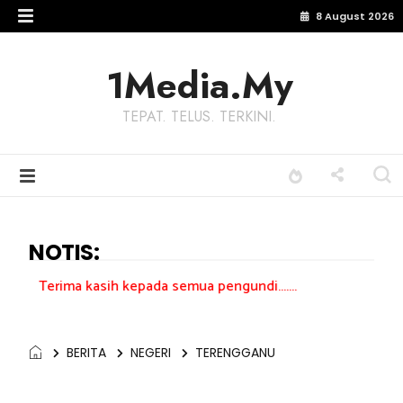
8 August 2026
1Media.My
TEPAT. TELUS. TERKINI.
NOTIS:
sih kepada semua pengundi.......
BERITA
NEGERI
TERENGGANU