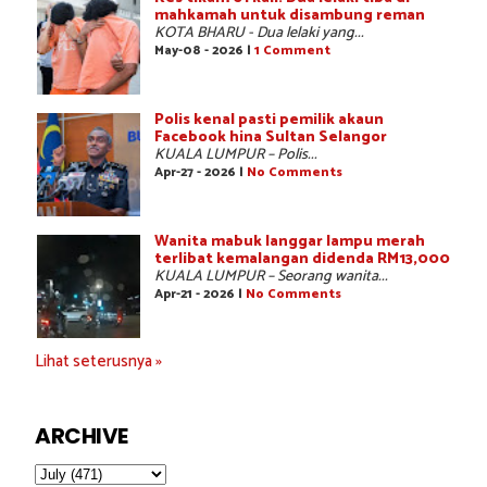
mahkamah untuk disambung reman
KOTA BHARU - Dua lelaki yang...
May-08 - 2026 |
1 Comment
Polis kenal pasti pemilik akaun
Facebook hina Sultan Selangor
KUALA LUMPUR – Polis...
Apr-27 - 2026 |
No Comments
Wanita mabuk langgar lampu merah
terlibat kemalangan didenda RM13,000
KUALA LUMPUR – Seorang wanita...
Apr-21 - 2026 |
No Comments
Lihat seterusnya »
ARCHIVE