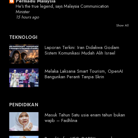
Permadu Malaysia
He's the true legend, says Malaysia Communication
Minister
15 hours ago
Show All
TEKNOLOGI
Laporan Terkini: Iran Didakwa Godam
Sistem Komunikasi Mudah Alih Israel
Melaka Laksana Smart Tourism, OpenAI
Bangunkan Peranti Tanpa Skrin
PENDIDIKAN
Masuk Tahun Satu usia enam tahun bukan
wajib – Fadhlina