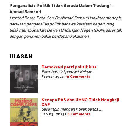
Penganalisis Politik Tidak Berada Dalam ‘Padang’ –
Ahmad Samsuri
Menteri Besar, Dato’ Seri Dr Ahmad Samsuri Mokhtar menepis
dakwaan penganalisis politik bahawa kerajaan negeri yang
tidak membubarkan Dewan Undangan Negeri (DUN) serentak
dengan parlimen bakal berdepan kekalahan.
ULASAN
Demokrasi parti politik kita
Baru-baru ini podcast Keluar...
Feb-15 - 2025 |
11 Comments
Kenapa PAS dan UMNO Tidak Mengkaji
DAP
Saya ingin mengajak bijak pandai,...
Feb-03 - 2025 |
8 Comments