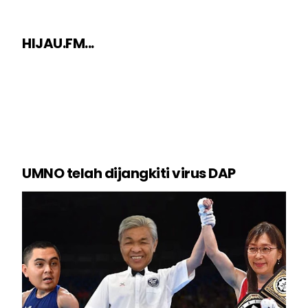
HIJAU.FM...
UMNO telah dijangkiti virus DAP