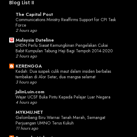
Blog List II
The Capital Post
Communications Ministry Reaffirms Support for CPI Task
Force
2 hours ago
Malaysia Dateline
LHDN Perlu Siasat Kemungkinan Pengelakan Cukai
Babit Kumpulan Tabung Haji Bagi Tempoh 2014-2020
2 hours ago
KERENGGA
Kedah: Dua suspek culik maut dalam insiden berbalas
tembakan di Alor Setar, dua mangsa selamat
3 hours ago
JalinLuin.com
Wajar UCSF Buka Pintu Kepada Pelajar Luar Negara
4 hours ago
MYKMU.NET
Gelombang Biru Warnai Tanah Merah, Semangat
Perjuangan UMNO Terus Kukuh
11 hours ago