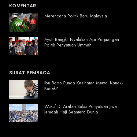
KOMENTAR
Merencana Politik Baru Malaysia
Ayuh Bangkit Nyalakan Api Perjuangan
Politik Penyatuan Ummah
SURAT PEMBACA
Ibu Bapa Punca Kesihatan Mental Kanak-
Kanak?
Wukuf Di Arafah Saksi Penyatuan Jiwa
Jemaah Haji Seantero Dunia