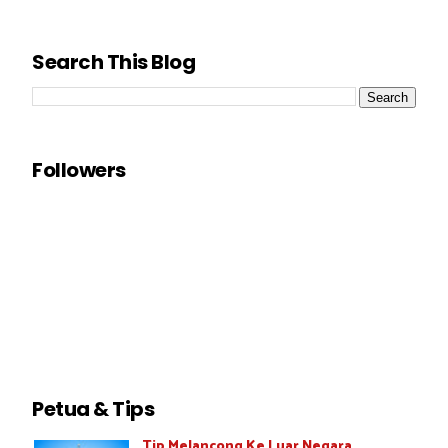
Search This Blog
Followers
Petua & Tips
Tip Melancong Ke Luar Negara