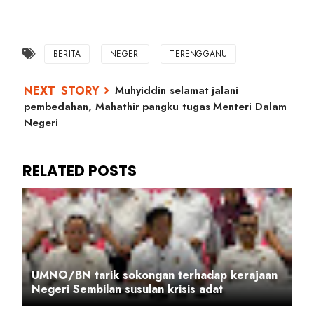
BERITA
NEGERI
TERENGGANU
Muhyiddin selamat jalani
pembedahan, Mahathir pangku tugas Menteri Dalam
Negeri
UMNO/BN tarik sokongan terhadap kerajaan
Negeri Sembilan susulan krisis adat