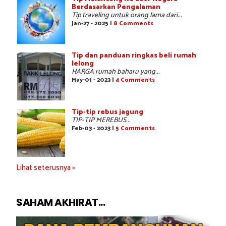
Berdasarkan Pengalaman
Tip traveling untuk orang lama dari...
Jan-27 - 2025 |
8 Comments
Tip dan panduan ringkas beli rumah
lelong
HARGA rumah baharu yang...
May-01 - 2023 |
4 Comments
Tip-tip rebus jagung
TIP-TIP MEREBUS...
Feb-03 - 2023 |
5 Comments
Lihat seterusnya »
SAHAM AKHIRAT...