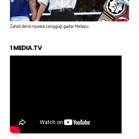
Zahid demi nyawa sanggup gadai Melayu..
1 MEDIA.TV