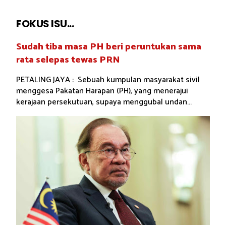
FOKUS ISU...
Sudah tiba masa PH beri peruntukan sama
rata selepas tewas PRN
PETALING JAYA : Sebuah kumpulan masyarakat sivil
menggesa Pakatan Harapan (PH), yang menerajui
kerajaan persekutuan, supaya menggubal undan...