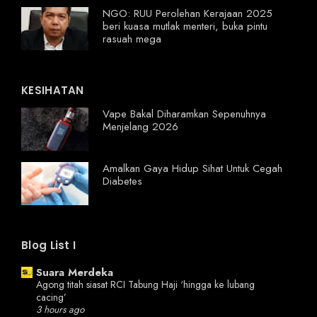
NGO: RUU Perolehan Kerajaan 2025
beri kuasa mutlak menteri, buka pintu
rasuah mega
KESIHATAN
Vape Bakal Diharamkan Sepenuhnya
Menjelang 2026
Amalkan Gaya Hidup Sihat Untuk Cegah
Diabetes
Blog List I
Suara Merdeka
Agong titah siasat RCI Tabung Haji ‘hingga ke lubang
cacing’
3 hours ago