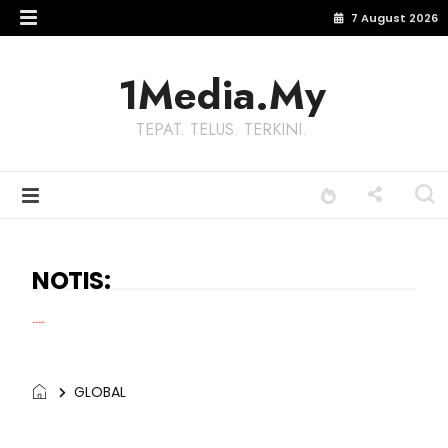
7 August 2026
1Media.My
TEPAT. TELUS. TERKINI.
NOTIS:
Terima kasih kep
GLOBAL