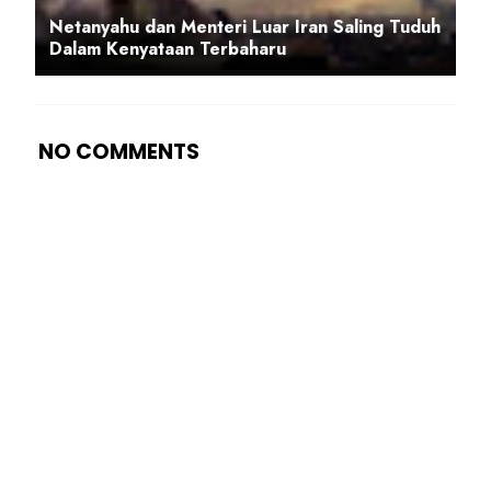
Netanyahu dan Menteri Luar Iran Saling Tuduh
Dalam Kenyataan Terbaharu
NO COMMENTS