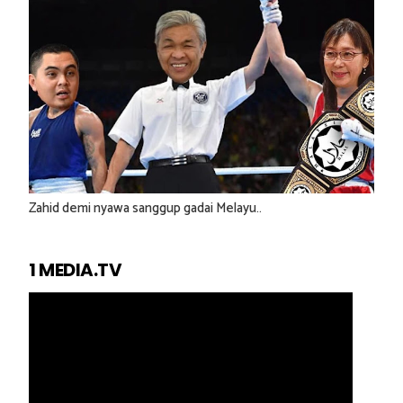
Zahid demi nyawa sanggup gadai Melayu..
1 MEDIA.TV