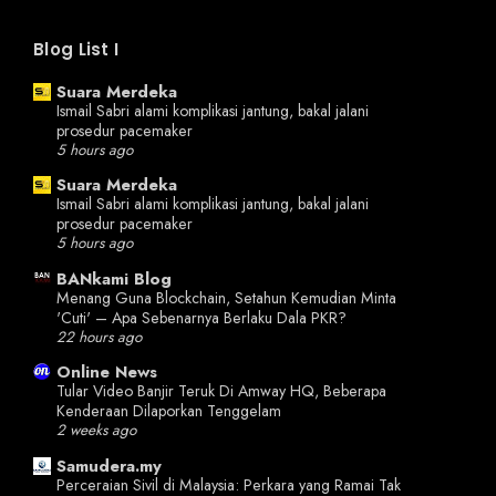
Blog List I
Suara Merdeka
Ismail Sabri alami komplikasi jantung, bakal jalani
prosedur pacemaker
5 hours ago
Suara Merdeka
Ismail Sabri alami komplikasi jantung, bakal jalani
prosedur pacemaker
5 hours ago
BANkami Blog
Menang Guna Blockchain, Setahun Kemudian Minta
'Cuti' – Apa Sebenarnya Berlaku Dala PKR?
22 hours ago
Online News
Tular Video Banjir Teruk Di Amway HQ, Beberapa
Kenderaan Dilaporkan Tenggelam
2 weeks ago
Samudera.my
Perceraian Sivil di Malaysia: Perkara yang Ramai Tak