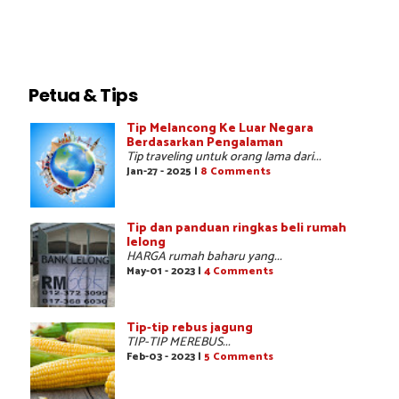
Petua & Tips
Tip Melancong Ke Luar Negara
Berdasarkan Pengalaman
Tip traveling untuk orang lama dari...
Jan-27 - 2025 |
8 Comments
Tip dan panduan ringkas beli rumah
lelong
HARGA rumah baharu yang...
May-01 - 2023 |
4 Comments
Tip-tip rebus jagung
TIP-TIP MEREBUS...
Feb-03 - 2023 |
5 Comments