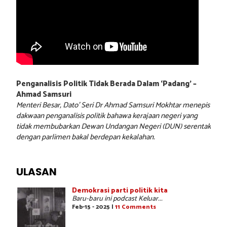
Penganalisis Politik Tidak Berada Dalam ‘Padang’ –
Ahmad Samsuri
Menteri Besar, Dato’ Seri Dr Ahmad Samsuri Mokhtar menepis
dakwaan penganalisis politik bahawa kerajaan negeri yang
tidak membubarkan Dewan Undangan Negeri (DUN) serentak
dengan parlimen bakal berdepan kekalahan.
ULASAN
Demokrasi parti politik kita
Baru-baru ini podcast Keluar...
Feb-15 - 2025 |
11 Comments