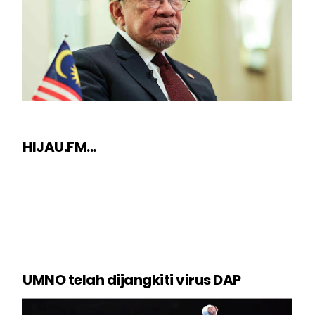
HIJAU.FM...
UMNO telah dijangkiti virus DAP