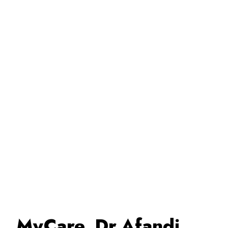
MyCare, Dr Afandi