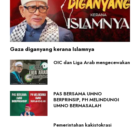
Gaza diganyang kerana Islamnya
OIC dan Liga Arab mengecewakan
PAS BERSAMA UMNO
BERPRINSIP, PH MELINDUNGI
UMNO BERMASALAH
Pemerintahan kakistokrasi