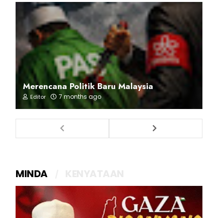
Merencana Politik Baru Malaysia
7 months ago
Editor
MINDA
KENYATAAN