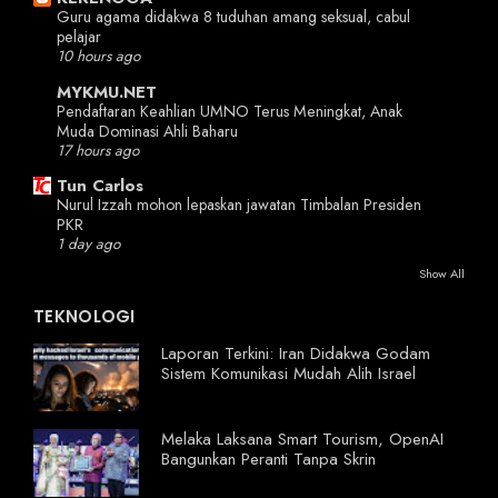
Guru agama didakwa 8 tuduhan amang seksual, cabul
pelajar
10 hours ago
MYKMU.NET
Pendaftaran Keahlian UMNO Terus Meningkat, Anak
Muda Dominasi Ahli Baharu
17 hours ago
Tun Carlos
Nurul Izzah mohon lepaskan jawatan Timbalan Presiden
PKR
1 day ago
Show All
TEKNOLOGI
Laporan Terkini: Iran Didakwa Godam
Sistem Komunikasi Mudah Alih Israel
Melaka Laksana Smart Tourism, OpenAI
Bangunkan Peranti Tanpa Skrin