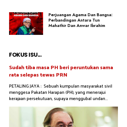
Perjuangan Agama Dan Bangsa:
Perbandingan Antara Tun
Mahathir Dan Anwar Ibrahim
FOKUS ISU...
Sudah tiba masa PH beri peruntukan sama
rata selepas tewas PRN
PETALING JAYA : Sebuah kumpulan masyarakat sivil
menggesa Pakatan Harapan (PH), yang menerajui
kerajaan persekutuan, supaya menggubal undan...