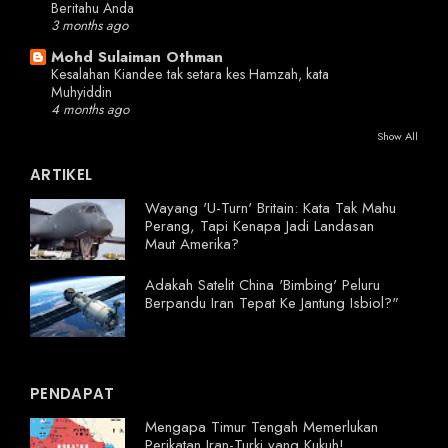
Beritahu Anda
3 months ago
Mohd Sulaiman Othman
Kesalahan Kiandee tak setara kes Hamzah, kata
Muhyiddin
4 months ago
Show All
ARTIKEL
Wayang 'U-Turn' Britain: Kata Tak Mahu
Perang, Tapi Kenapa Jadi Landasan
Maut Amerika?
Adakah Satelit China 'Bimbing' Peluru
Berpandu Iran Tepat Ke Jantung Isbiol?"
PENDAPAT
Mengapa Timur Tengah Memerlukan
Perikatan Iran-Turki yang Kukuh!