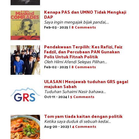
Kenapa PAS dan UMNO Tidak Mengkaji
DAP
Saya ingin mengajak bijak pandai,...
Feb-03 - 2025 |
8 Comments
Pendakwaan Terpilih: Kes Rafizi, Faiz
Fadzil, dan Percubaan PAN Gunakan
Polis Untuk Fitnah Politik
Oleh Hilmi Afendi Selepas Pilihan...
Feb-02 - 2025 |
8 Comments
ULASAN | Menjawab tuduhan GRS gagal
majukan Sabah
Tuduhan Suhaimi Nasir bahawa...
Oct-11 - 2024 |
5 Comments
Tom yam tiada kaitan dengan politik
Ketika saya duduk di sebuah kedai...
Aug-20 - 2023 |
4 Comments