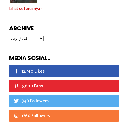
Lihat seterusnya »
ARCHIVE
MEDIA SOSIAL..
12,740 Likes
5,600 Fans
340 Followers
1360 Followers