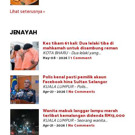
Lihat seterusnya »
JENAYAH
Kes tikam 61 kali: Dua lelaki tiba di
mahkamah untuk disambung reman
KOTA BHARU - Dua lelaki yang...
May-08 - 2026 |
1 Comment
Polis kenal pasti pemilik akaun
Facebook hina Sultan Selangor
KUALA LUMPUR – Polis...
Apr-27 - 2026 |
No Comments
Wanita mabuk langgar lampu merah
terlibat kemalangan didenda RM13,000
KUALA LUMPUR – Seorang wanita...
Apr-21 - 2026 |
No Comments