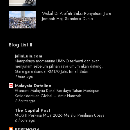
Wukuf Di Arafah Saksi Penyatuan Jiwa
Jemaah Haji Seantero Dunia
Blog List II
JalinLuin.com
Nampaknya momentum UMNO terhenti dan akan
menjunam sebelum pilihan raya umum akan datang.
Gara gara skandal RM170 Juta, Ismail Sabri.
1 hour ago
Malaysia Dateline
Ekonomi Malaysia Kekal Berdaya Tahan Meskipun
Ketidaktentuan Global – Amir Hamzah
2 hours ago
The Capital Post
MOSTI Perkasa MCY 2026 Melalui Penilaian Upaya
6 hours ago
KERENGGA