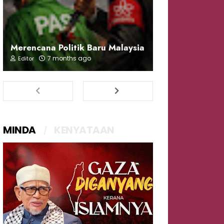
Merencana Politik Baru Malaysia
7 months ago
Editor
MINDA
KENYATAAN