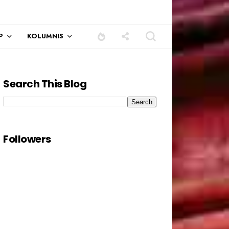
P
KOLUMNIS
Search This Blog
Followers