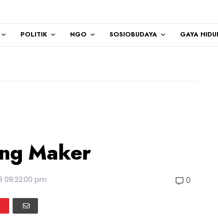
POLITIK
NGO
SOSIOBUDAYA
GAYA HIDU
ing Maker
8 09:22:00 pm
0