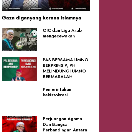
Gaza diganyang kerana Islamnya
OIC dan Liga Arab
mengecewakan
PAS BERSAMA UMNO
BERPRINSIP, PH
MELINDUNGI UMNO
BERMASALAH
Pemerintahan
kakistokrasi
Perjuangan Agama
Dan Bangsa:
Perbandingan Antara