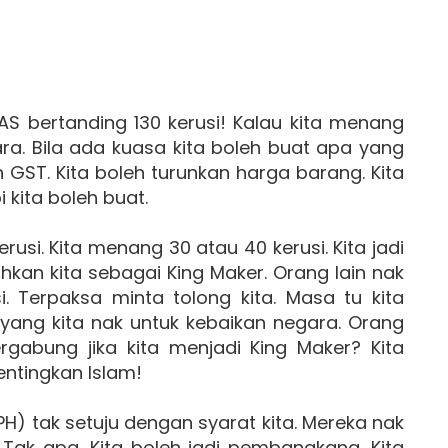
PAS bertanding 130 kerusi! Kalau kita menang
gara. Bila ada kuasa kita boleh buat apa yang
n GST. Kita boleh turunkan harga barang. Kita
 kita boleh buat.
erusi. Kita menang 30 atau 40 kerusi. Kita jadi
ahkan kita sebagai King Maker. Orang lain nak
i. Terpaksa minta tolong kita. Masa tu kita
yang kita nak untuk kebaikan negara. Orang
gabung jika kita menjadi King Maker? Kita
pentingkan Islam!
) tak setuju dengan syarat kita. Mereka nak
ak apa. Kita boleh jadi pembangkang. Kita