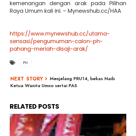
kemenangan dengan arak pada Pilihan
Raya Umum kali ini. – Mynewshub.cc/HAA
https://www.mynewshub.cc/utama-
sensasi/pengumuman-calon-ph-
pahang-meriah-disaji-arak/
PH
Menjelang PRU14, bekas Naib
Ketua Wanita Umno sertai PAS