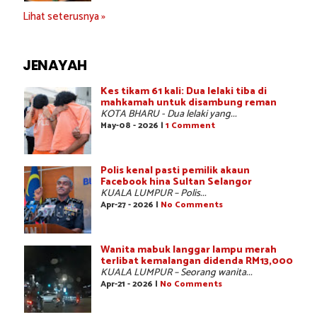
Lihat seterusnya »
JENAYAH
Kes tikam 61 kali: Dua lelaki tiba di
mahkamah untuk disambung reman
KOTA BHARU - Dua lelaki yang...
May-08 - 2026 |
1 Comment
Polis kenal pasti pemilik akaun
Facebook hina Sultan Selangor
KUALA LUMPUR – Polis...
Apr-27 - 2026 |
No Comments
Wanita mabuk langgar lampu merah
terlibat kemalangan didenda RM13,000
KUALA LUMPUR – Seorang wanita...
Apr-21 - 2026 |
No Comments