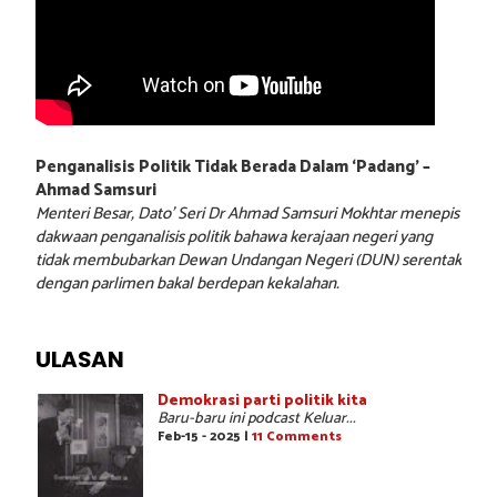
Penganalisis Politik Tidak Berada Dalam ‘Padang’ –
Ahmad Samsuri
Menteri Besar, Dato’ Seri Dr Ahmad Samsuri Mokhtar menepis
dakwaan penganalisis politik bahawa kerajaan negeri yang
tidak membubarkan Dewan Undangan Negeri (DUN) serentak
dengan parlimen bakal berdepan kekalahan.
ULASAN
Demokrasi parti politik kita
Baru-baru ini podcast Keluar...
Feb-15 - 2025 |
11 Comments