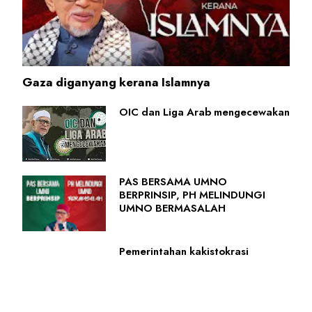
Gaza diganyang kerana Islamnya
OIC dan Liga Arab mengecewakan
PAS BERSAMA UMNO
BERPRINSIP, PH MELINDUNGI
UMNO BERMASALAH
Pemerintahan kakistokrasi