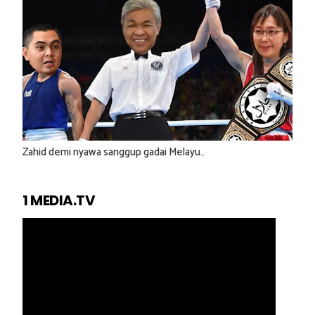
Zahid demi nyawa sanggup gadai Melayu..
1 MEDIA.TV