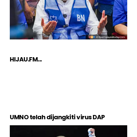
HIJAU.FM...
UMNO telah dijangkiti virus DAP