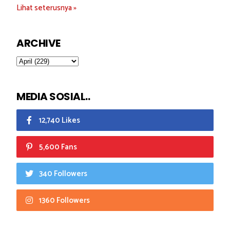
Lihat seterusnya »
ARCHIVE
MEDIA SOSIAL..
12,740 Likes
5,600 Fans
340 Followers
1360 Followers