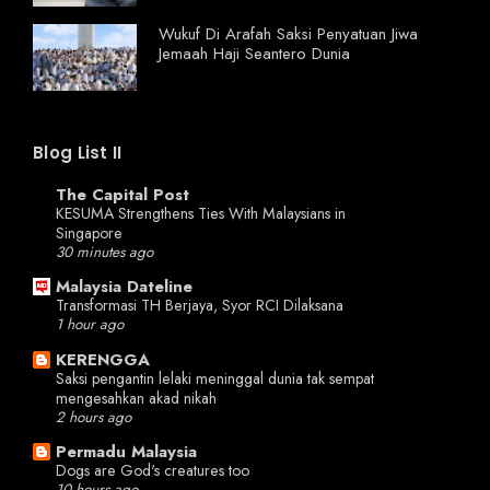
Wukuf Di Arafah Saksi Penyatuan Jiwa
Jemaah Haji Seantero Dunia
Blog List II
The Capital Post
KESUMA Strengthens Ties With Malaysians in
Singapore
30 minutes ago
Malaysia Dateline
Transformasi TH Berjaya, Syor RCI Dilaksana
1 hour ago
KERENGGA
Saksi pengantin lelaki meninggal dunia tak sempat
mengesahkan akad nikah
2 hours ago
Permadu Malaysia
Dogs are God's creatures too
10 hours ago