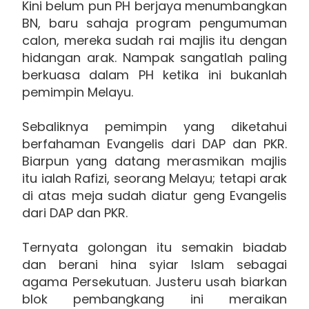
Kini belum pun PH berjaya menumbangkan
BN, baru sahaja program pengumuman
calon, mereka sudah rai majlis itu dengan
hidangan arak. Nampak sangatlah paling
berkuasa dalam PH ketika ini bukanlah
pemimpin Melayu.
Sebaliknya pemimpin yang diketahui
berfahaman Evangelis dari DAP dan PKR.
Biarpun yang datang merasmikan majlis
itu ialah Rafizi, seorang Melayu; tetapi arak
di atas meja sudah diatur geng Evangelis
dari DAP dan PKR.
Ternyata golongan itu semakin biadab
dan berani hina syiar Islam sebagai
agama Persekutuan. Justeru usah biarkan
blok pembangkang ini meraikan