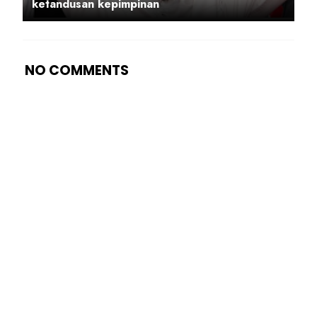
ketandusan kepimpinan
NO COMMENTS