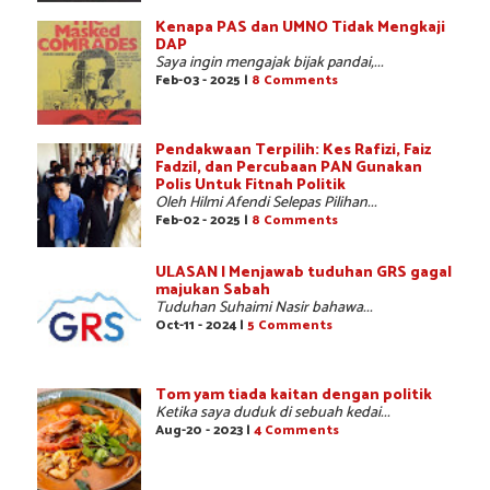
Kenapa PAS dan UMNO Tidak Mengkaji
DAP
Saya ingin mengajak bijak pandai,...
Feb-03 - 2025 |
8 Comments
Pendakwaan Terpilih: Kes Rafizi, Faiz
Fadzil, dan Percubaan PAN Gunakan
Polis Untuk Fitnah Politik
Oleh Hilmi Afendi Selepas Pilihan...
Feb-02 - 2025 |
8 Comments
ULASAN | Menjawab tuduhan GRS gagal
majukan Sabah
Tuduhan Suhaimi Nasir bahawa...
Oct-11 - 2024 |
5 Comments
Tom yam tiada kaitan dengan politik
Ketika saya duduk di sebuah kedai...
Aug-20 - 2023 |
4 Comments