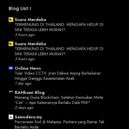
Blog List I
Suara Merdeka
TERMENUNG DI THAILAND: MENGAPA HIDUP DI
SINI TERASA LEBIH MURAH?
3 hours ago
Suara Merdeka
TERMENUNG DI THAILAND: MENGAPA HIDUP DI
SINI TERASA LEBIH MURAH?
3 hours ago
Online News
Tular Video CCTV: Jiran Dakwa Anjing Berkeliaran
Hingga Ganggu Keselamatan Anak
1 day ago
BANkami Blog
Menang Guna Blockchain, Setahun Kemudian Minta
'Cuti' – Apa Sebenarnya Berlaku Dala PKR?
2 days ago
Samudera.my
Perceraian Sivil di Malaysia: Perkara yang Ramai Tak
Beritahu Anda