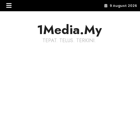
9 August 2026
1Media.My
TEPAT. TELUS. TERKINI.