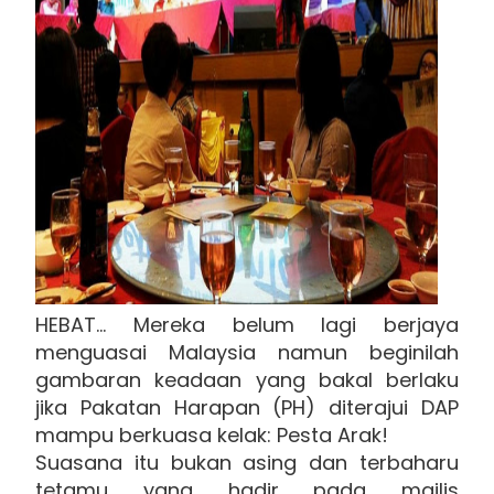
HEBAT… Mereka belum lagi berjaya
menguasai Malaysia namun beginilah
gambaran keadaan yang bakal berlaku
jika Pakatan Harapan (PH) diterajui DAP
mampu berkuasa kelak: Pesta Arak!
Suasana itu bukan asing dan terbaharu
tetamu yang hadir pada majlis