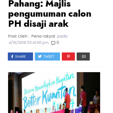
Pahang: Majlis
pengumuman calon
PH disaji arak
Post Oleh :
Pena rakyat
pada
0
4/16/2018 03:41:00 pm
SHARE
TWEET