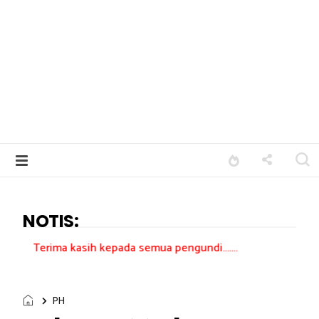
NOTIS:
sih kepada semua pengundi.......
PH