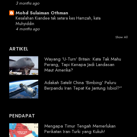
3 months ago
Mohd Sulaiman Othman
Kesalahan Kiandee tak setara kes Hamzah, kata
Muhyiddin
4 months ago
Show All
ARTIKEL
Wayang 'U-Turn' Britain: Kata Tak Mahu
Perang, Tapi Kenapa Jadi Landasan
Maut Amerika?
Adakah Satelit China 'Bimbing' Peluru
Berpandu Iran Tepat Ke Jantung Isbiol?"
PENDAPAT
Mengapa Timur Tengah Memerlukan
Perikatan Iran-Turki yang Kukuh!