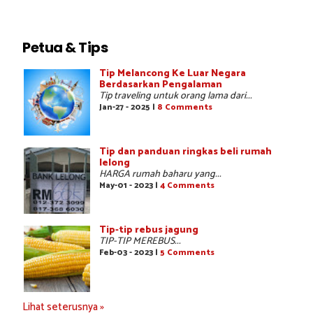
Petua & Tips
Tip Melancong Ke Luar Negara
Berdasarkan Pengalaman
Tip traveling untuk orang lama dari...
Jan-27 - 2025 |
8 Comments
Tip dan panduan ringkas beli rumah
lelong
HARGA rumah baharu yang...
May-01 - 2023 |
4 Comments
Tip-tip rebus jagung
TIP-TIP MEREBUS...
Feb-03 - 2023 |
5 Comments
Lihat seterusnya »