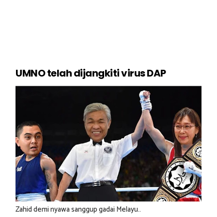
UMNO telah dijangkiti virus DAP
Zahid demi nyawa sanggup gadai Melayu..