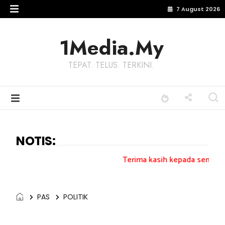
7 August 2026
1Media.My
TEPAT. TELUS. TERKINI.
NOTIS:
Terima kasih kepada semua pengundi.......
PAS
POLITIK