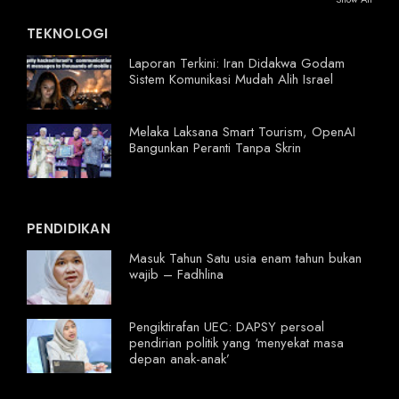
TEKNOLOGI
Laporan Terkini: Iran Didakwa Godam
Sistem Komunikasi Mudah Alih Israel
Melaka Laksana Smart Tourism, OpenAI
Bangunkan Peranti Tanpa Skrin
PENDIDIKAN
Masuk Tahun Satu usia enam tahun bukan
wajib – Fadhlina
Pengiktirafan UEC: DAPSY persoal
pendirian politik yang ‘menyekat masa
depan anak-anak’