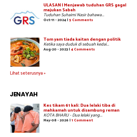
ULASAN | Menjawab tuduhan GRS gagal
majukan Sabah
Tuduhan Suhaimi Nasir bahawa...
Oct-11 - 2024 |
5 Comments
Tom yam tiada kaitan dengan politik
Ketika saya duduk di sebuah kedai...
Aug-20 - 2023 |
4 Comments
Lihat seterusnya »
JENAYAH
Kes tikam 61 kali: Dua lelaki tiba di
mahkamah untuk disambung reman
KOTA BHARU - Dua lelaki yang...
May-08 - 2026 |
1 Comment