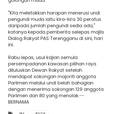
golongan muda.
"Kita meletakkan harapan menerusi undi
pengundi muda iaitu kira-kira 30 peratus
daripada jumlah pengundi sedia ada,"
katanya kepada pemberita selepas majlis
Dialog Rakyat PAS Terengganu di sini, hari
ini.
Rabu lepas, usul kajian semula
persempadanan kawasan pilihan raya
diluluskan Dewan Rakyat setelah
mendapat sokongan majoriti anggota
Parlimen melalui undi belah bahagian
dengan menerima sokongan 129 anggota
Parlimen dan 80 yang menolak.--
BERNAMA
PAS
POLITIK