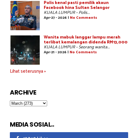
Polis kenal pasti pemilik akaun
Facebook hina Sultan Selangor
KUALA LUMPUR – Polis...
Apr-27 - 2026 |
No Comments
Wanita mabuk langgar lampu merah
terlibat kemalangan didenda RM13,000
KUALA LUMPUR – Seorang wanita...
Apr-21 - 2026 |
No Comments
Lihat seterusnya »
ARCHIVE
MEDIA SOSIAL..