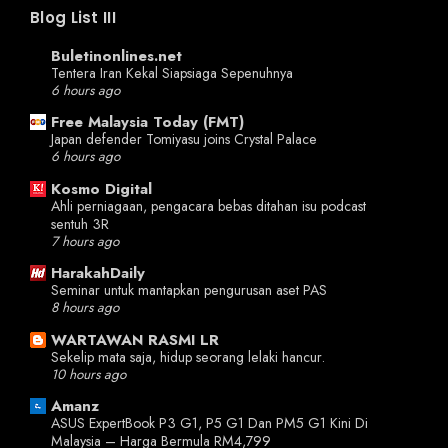
Blog List III
Buletinonlines.net
Tentera Iran Kekal Siapsiaga Sepenuhnya
6 hours ago
Free Malaysia Today (FMT)
Japan defender Tomiyasu joins Crystal Palace
6 hours ago
Kosmo Digital
Ahli perniagaan, pengacara bebas ditahan isu podcast
sentuh 3R
7 hours ago
HarakahDaily
Seminar untuk mantapkan pengurusan aset PAS
8 hours ago
WARTAWAN RASMI LR
Sekelip mata saja, hidup seorang lelaki hancur.
10 hours ago
Amanz
ASUS ExpertBook P3 G1, P5 G1 Dan PM5 G1 Kini Di
Malaysia – Harga Bermula RM4,799