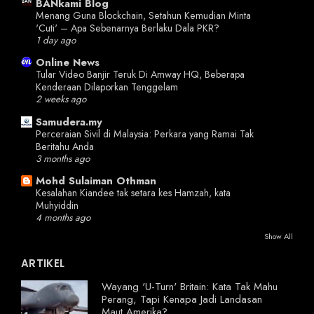
BANkami Blog
Menang Guna Blockchain, Setahun Kemudian Minta
'Cuti' – Apa Sebenarnya Berlaku Dala PKR?
1 day ago
Online News
Tular Video Banjir Teruk Di Amway HQ, Beberapa
Kenderaan Dilaporkan Tenggelam
2 weeks ago
Samudera.my
Perceraian Sivil di Malaysia: Perkara yang Ramai Tak
Beritahu Anda
3 months ago
Mohd Sulaiman Othman
Kesalahan Kiandee tak setara kes Hamzah, kata
Muhyiddin
4 months ago
Show All
ARTIKEL
Wayang 'U-Turn' Britain: Kata Tak Mahu
Perang, Tapi Kenapa Jadi Landasan
Maut Amerika?