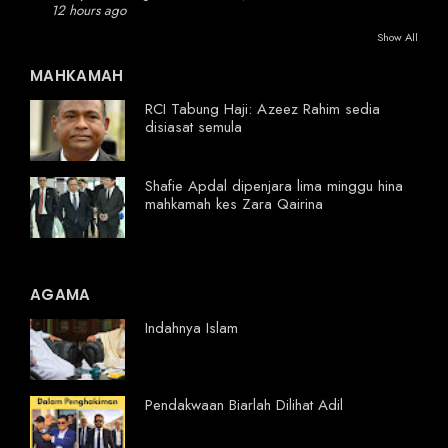
12 hours ago
Show All
MAHKAMAH
RCI Tabung Haji: Azeez Rahim sedia
disiasat semula
Shafie Apdal dipenjara lima minggu hina
mahkamah kes Zara Qairina
AGAMA
Indahnya Islam
Pendakwaan Biarlah Dilihat Adil