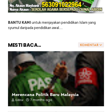
BANTU KAMI
untuk menjayakan pendidikan Islam yang
syumul daripada pendidikan awal.....
MESTI BACA...
KOMENTAR
Merencana Politik Baru Malaysia
7 months ago
Editor