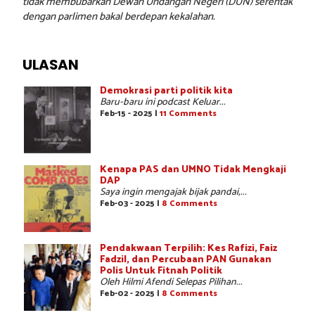
tidak membubarkan Dewan Undangan Negeri (DUN) serentak
dengan parlimen bakal berdepan kekalahan.
ULASAN
Demokrasi parti politik kita
Baru-baru ini podcast Keluar...
Feb-15 - 2025 |
11 Comments
Kenapa PAS dan UMNO Tidak Mengkaji
DAP
Saya ingin mengajak bijak pandai,...
Feb-03 - 2025 |
8 Comments
Pendakwaan Terpilih: Kes Rafizi, Faiz
Fadzil, dan Percubaan PAN Gunakan
Polis Untuk Fitnah Politik
Oleh Hilmi Afendi Selepas Pilihan...
Feb-02 - 2025 |
8 Comments