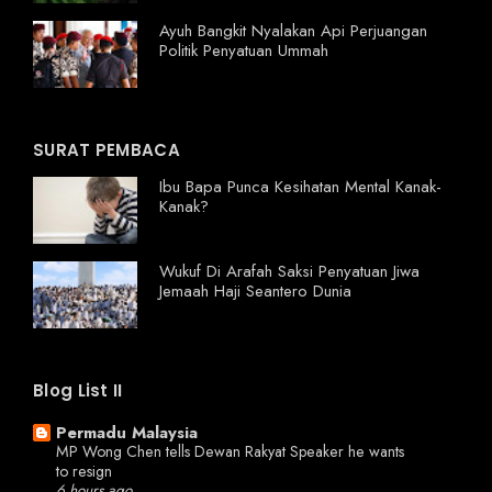
Ayuh Bangkit Nyalakan Api Perjuangan
Politik Penyatuan Ummah
SURAT PEMBACA
Ibu Bapa Punca Kesihatan Mental Kanak-
Kanak?
Wukuf Di Arafah Saksi Penyatuan Jiwa
Jemaah Haji Seantero Dunia
Blog List II
Permadu Malaysia
MP Wong Chen tells Dewan Rakyat Speaker he wants
to resign
6 hours ago