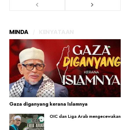
MINDA
KENYATAAN
Gaza diganyang kerana Islamnya
OIC dan Liga Arab mengecewakan