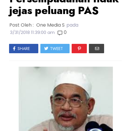
jejas peluang PAS
Post Oleh :
One Media S
pada
0
3/31/2018 11:39:00 am
SHARE
TWEET