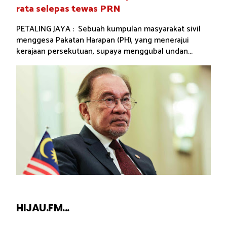
rata selepas tewas PRN
PETALING JAYA : Sebuah kumpulan masyarakat sivil
menggesa Pakatan Harapan (PH), yang menerajui
kerajaan persekutuan, supaya menggubal undan...
HIJAU.FM...