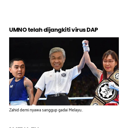
UMNO telah dijangkiti virus DAP
Zahid demi nyawa sanggup gadai Melayu..