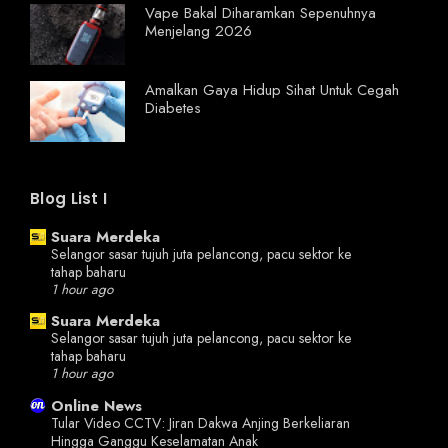
Vape Bakal Diharamkan Sepenuhnya
Menjelang 2026
Amalkan Gaya Hidup Sihat Untuk Cegah
Diabetes
Blog List I
Suara Merdeka
Selangor sasar tujuh juta pelancong, pacu sektor ke
tahap baharu
1 hour ago
Suara Merdeka
Selangor sasar tujuh juta pelancong, pacu sektor ke
tahap baharu
1 hour ago
Online News
Tular Video CCTV: Jiran Dakwa Anjing Berkeliaran
Hingga Ganggu Keselamatan Anak