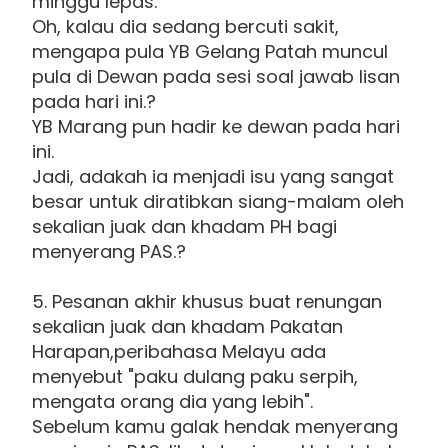
minggu lepas.
Oh, kalau dia sedang bercuti sakit,
mengapa pula YB Gelang Patah muncul
pula di Dewan pada sesi soal jawab lisan
pada hari ini.?
YB Marang pun hadir ke dewan pada hari
ini.
Jadi, adakah ia menjadi isu yang sangat
besar untuk diratibkan siang-malam oleh
sekalian juak dan khadam PH bagi
menyerang PAS.?
5. Pesanan akhir khusus buat renungan
sekalian juak dan khadam Pakatan
Harapan,peribahasa Melayu ada
menyebut "paku dulang paku serpih,
mengata orang dia yang lebih".
Sebelum kamu galak hendak menyerang