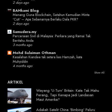
2 days ago
BANkami Blog
Menang Guna Blockchain, Setahun Kemudian Minta
'Cuti' – Apa Sebenarnya Berlaku Dala PKR?
2 days ago
Samudera.my
Perceraian Sivil di Malaysia: Perkara yang Ramai Tak
Beritahu Anda
3 months ago
Mohd Sulaiman Othman
Kesalahan Kiandee tak setara kes Hamzah, kata
Muhyiddin
4 months ago
Show All
ARTIKEL
Wayang 'U-Turn' Britain: Kata Tak Mahu
Perang, Tapi Kenapa Jadi Landasan
Maut Amerika?
Adakah Satelit China 'Bimbing' Peluru