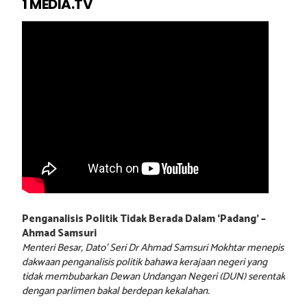
1 MEDIA.TV
Penganalisis Politik Tidak Berada Dalam ‘Padang’ –
Ahmad Samsuri
Menteri Besar, Dato’ Seri Dr Ahmad Samsuri Mokhtar menepis
dakwaan penganalisis politik bahawa kerajaan negeri yang
tidak membubarkan Dewan Undangan Negeri (DUN) serentak
dengan parlimen bakal berdepan kekalahan.