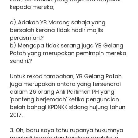
kepada mereka;
a) Adakah YB Marang sahaja yang
bersalah kerana tidak hadir majlis
perasmian.?
b) Mengapa tidak serang juga YB Gelang
Patah yang merupakan pemimpin mereka
sendiri.?
Untuk rekod tambahan, YB Gelang Patah
juga merupakan antara yang tersenarai
dalam 26 orang Ahli Parlimen PH yang
'ponteng berjemaah' ketika pengundian
belah bahagi KPDNKK sidang hujung tahun
2017.
3. Oh, baru saya tahu rupanya hukumnya
menjadi haram dan berdosa apabila ia