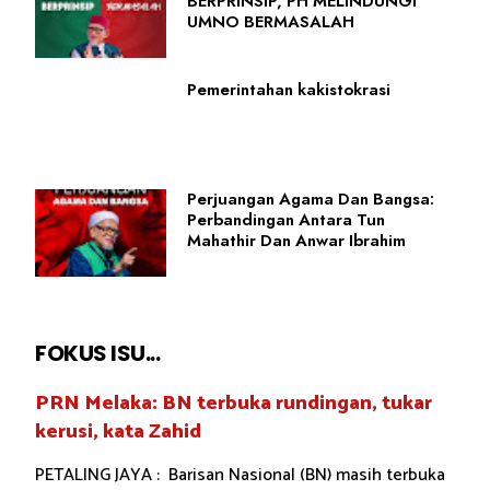
BERPRINSIP, PH MELINDUNGI
UMNO BERMASALAH
Pemerintahan kakistokrasi
Perjuangan Agama Dan Bangsa:
Perbandingan Antara Tun
Mahathir Dan Anwar Ibrahim
FOKUS ISU...
PRN Melaka: BN terbuka rundingan, tukar
kerusi, kata Zahid
PETALING JAYA : Barisan Nasional (BN) masih terbuka