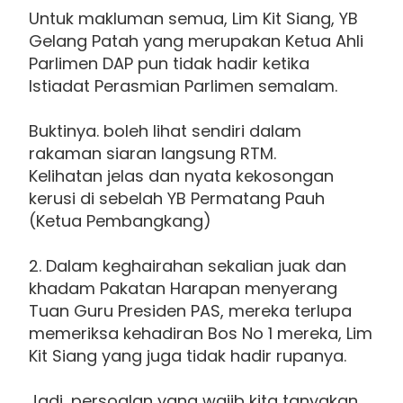
Untuk makluman semua, Lim Kit Siang, YB
Gelang Patah yang merupakan Ketua Ahli
Parlimen DAP pun tidak hadir ketika
Istiadat Perasmian Parlimen semalam.
Buktinya. boleh lihat sendiri dalam
rakaman siaran langsung RTM.
Kelihatan jelas dan nyata kekosongan
kerusi di sebelah YB Permatang Pauh
(Ketua Pembangkang)
2. Dalam keghairahan sekalian juak dan
khadam Pakatan Harapan menyerang
Tuan Guru Presiden PAS, mereka terlupa
memeriksa kehadiran Bos No 1 mereka, Lim
Kit Siang yang juga tidak hadir rupanya.
Jadi, persoalan yang wajib kita tanyakan