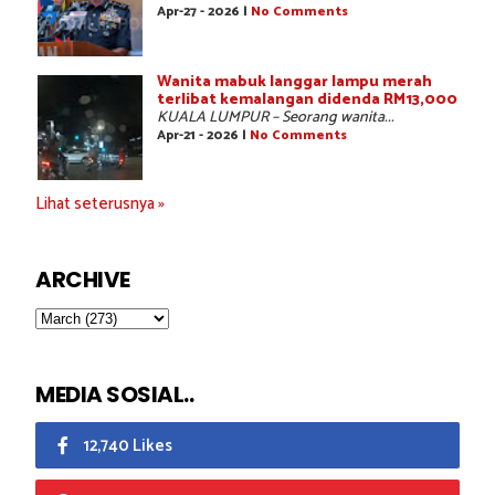
Apr-27 - 2026 |
No Comments
Wanita mabuk langgar lampu merah
terlibat kemalangan didenda RM13,000
KUALA LUMPUR – Seorang wanita...
Apr-21 - 2026 |
No Comments
Lihat seterusnya »
ARCHIVE
MEDIA SOSIAL..
12,740 Likes