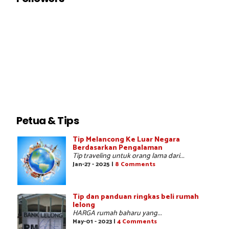
Petua & Tips
Tip Melancong Ke Luar Negara
Berdasarkan Pengalaman
Tip traveling untuk orang lama dari...
Jan-27 - 2025 |
8 Comments
Tip dan panduan ringkas beli rumah
lelong
HARGA rumah baharu yang...
May-01 - 2023 |
4 Comments