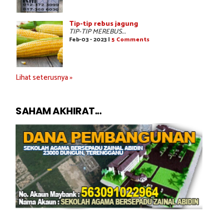
Tip-tip rebus jagung
TIP-TIP MEREBUS...
Feb-03 - 2023 |
5 Comments
Lihat seterusnya »
SAHAM AKHIRAT...