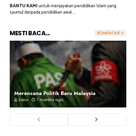
BANTU KAMI
untuk menjayakan pendidikan Islam yang
syumul daripada pendidikan awal.....
MESTI BACA...
KOMENTAR
Merencana Politik Baru Malaysia
7 months ago
Editor