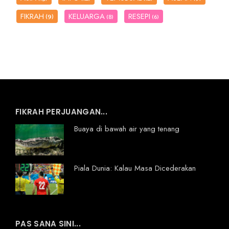
FIKRAH
KELUARGA
RESEPI
(9)
(8)
(6)
FIKRAH PERJUANGAN...
Buaya di bawah air yang tenang
Piala Dunia: Kalau Masa Dicederakan
PAS SANA SINI...