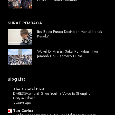
SURAT PEMBACA
Ibu Bapa Punca Kesihatan Mental Kanak-
Kanak?
Wukuf Di Arafah Saksi Penyatuan Jiwa
Jemaah Haji Seantero Dunia
Blog List II
The Capital Post
DARES@Komuniti Gives Youth a Voice to Strengthen
Unity in Labuan
4 hours ago
Tun Carlos