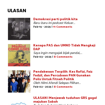
ULASAN
Demokrasi parti politik kita
Baru-baru ini podcast Keluar...
Feb-15 - 2025 |
11 Comments
Kenapa PAS dan UMNO Tidak Mengkaji
DAP
Saya ingin mengajak bijak pandai,...
Feb-03 - 2025 |
8 Comments
Pendakwaan Terpilih: Kes Rafizi, Faiz
Fadzil, dan Percubaan PAN Gunakan
Polis Untuk Fitnah Politik
Oleh Hilmi Afendi Selepas Pilihan...
Feb-02 - 2025 |
8 Comments
ULASAN | Menjawab tuduhan GRS gagal
majukan Sabah