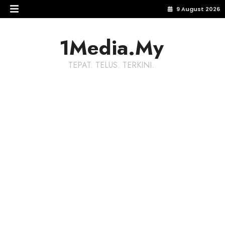
9 August 2026
1Media.My
TEPAT. TELUS. TERKINI.