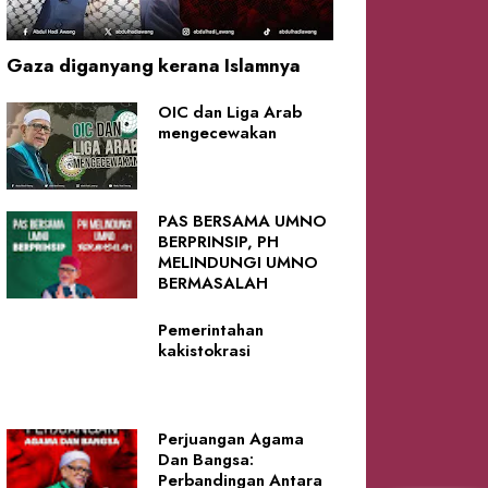
Gaza diganyang kerana Islamnya
OIC dan Liga Arab
mengecewakan
PAS BERSAMA UMNO
BERPRINSIP, PH
MELINDUNGI UMNO
BERMASALAH
Pemerintahan
kakistokrasi
Perjuangan Agama
Dan Bangsa:
Perbandingan Antara