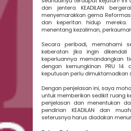
seandainya terdapat kejutan! Ini
dan jentera KEADILAN berger
menyemarakkan gema Reformasi 
dan keperitan hidup mereka. 
menentang kezaliman, perkauman
Secara peribadi, memahami se
keberatan jika ingin dikendal
keperluannya memandangkan ti
dengan kemungkinan PRU 14 d
keputusan perlu dimuktamadkan 
Dengan penjelasan ini, saya moh
untuk memberikan sedikit ruang 
penjelasan dan menentukan da
pendirian KEADILAN dan muaf
seterusnya harus diadakan menuru