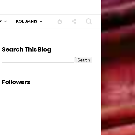
P
KOLUMNIS
Search This Blog
Followers