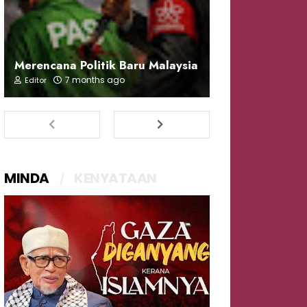
Merencana Politik Baru Malaysia
7 months ago
Editor
MINDA
KENYATAAN