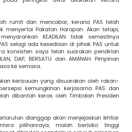
bih rumit dan mencabar, kerana PAS telah
k menyertai Pakatan Harapan. Akan tetapi,
menyarankan KEADILAN tidak semestinya
 selagi ada kesediaan di pihak PAS untuk
a konsisten saya telah suarakan pendirian
ILAN, DAP, BERSATU dan AMANAH. Pimpinan
masa ke semasa.
an kerisauan yang disuarakan oleh rakan-
 persepsi kemungkinan kerjasama PAS dan
elah dibantah keras oleh Timbalan Presiden
larutan dianggap akan menjejaskan ikhtiar
tera pilihanraya; malah berisiko tinggi