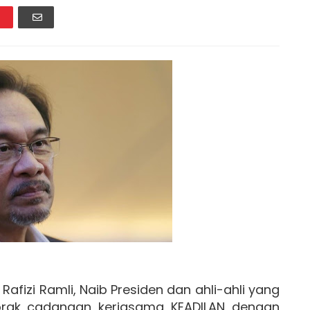
Rafizi Ramli, Naib Presiden dan ahli-ahli yang
orak cadangan kerjasama KEADILAN dengan