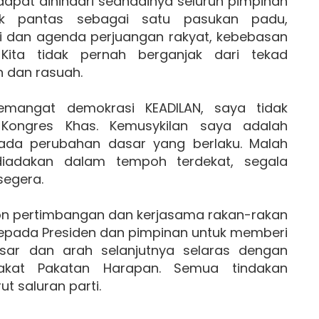
 dapat dihindari seandainya seluruh pimpinan
ak pantas sebagai satu pasukan padu,
dan agenda perjuangan rakyat, kebebasan
Kita tidak pernah berganjak dari tekad
 dan rasuah.
mangat demokrasi KEADILAN, saya tidak
i Kongres Khas. Kemusykilan saya adalah
ada perubahan dasar yang berlaku. Malah
iadakan dalam tempoh terdekat, segala
segera.
on pertimbangan dan kerjasama rakan-rakan
kepada Presiden dan pimpinan untuk memberi
sar dan arah selanjutnya selaras dengan
akat Pakatan Harapan. Semua tindakan
t saluran parti.