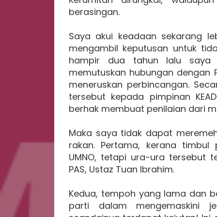
berasingan.
Saya akui keadaan sekarang le
mengambil keputusan untuk tida
hampir dua tahun lalu saya 
memutuskan hubungan dengan PAS
meneruskan perbincangan. Secar
tersebut kepada pimpinan KEAD
berhak membuat penilaian dari 
Maka saya tidak dapat meremehk
rakan. Pertama, kerana timbul
UMNO, tetapi ura-ura tersebut t
PAS, Ustaz Tuan Ibrahim.
Kedua, tempoh yang lama dan ber
parti dalam mengemaskini jen