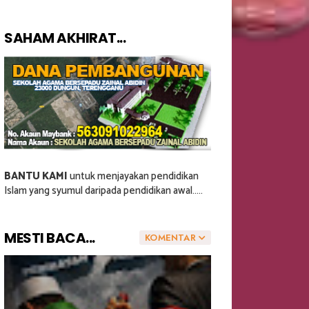
SAHAM AKHIRAT...
BANTU KAMI
untuk menjayakan pendidikan
Islam yang syumul daripada pendidikan awal.....
MESTI BACA...
KOMENTAR