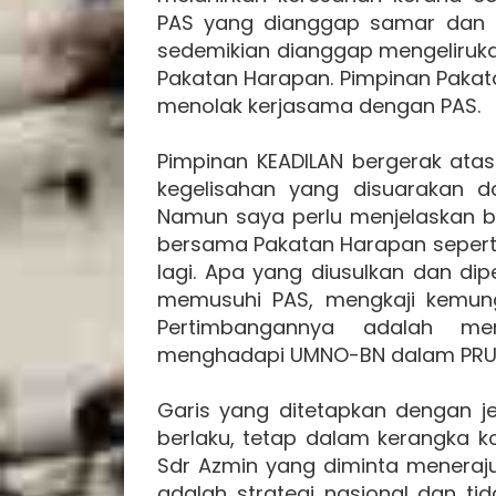
PAS yang dianggap samar dan 
sedemikian dianggap mengeliruka
Pakatan Harapan. Pimpinan Pakat
menolak kerjasama dengan PAS.
Pimpinan KEADILAN bergerak ata
kegelisahan yang disuarakan 
Namun saya perlu menjelaskan 
bersama Pakatan Harapan seperti
lagi. Apa yang diusulkan dan diper
memusuhi PAS, mengkaji kemung
Pertimbangannya adalah me
menghadapi UMNO-BN dalam PRU 
Garis yang ditetapkan dengan je
berlaku, tetap dalam kerangka 
Sdr Azmin yang diminta menerajui
adalah strategi nasional dan ti