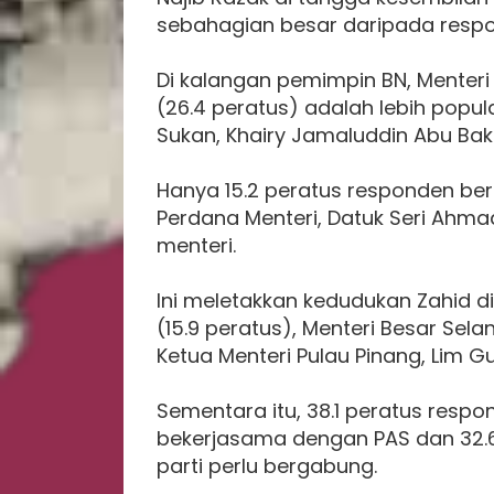
sebahagian besar daripada respo
Di kalangan pemimpin BN, Menteri
(26.4 peratus) adalah lebih popul
Sukan, Khairy Jamaluddin Abu Baka
Hanya 15.2 peratus responden b
Perdana Menteri, Datuk Seri Ahma
menteri.
Ini meletakkan kedudukan Zahid di
(15.9 peratus), Menteri Besar Selan
Ketua Menteri Pulau Pinang, Lim Gu
Sementara itu, 38.1 peratus resp
bekerjasama dengan PAS dan 32.
parti perlu bergabung.