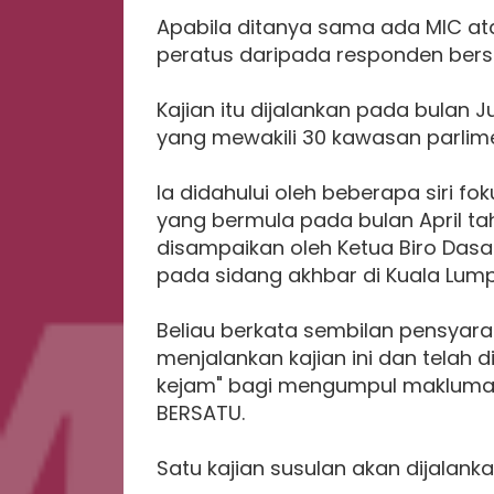
Apabila ditanya sama ada MIC ata
peratus daripada responden bers
Kajian itu dijalankan pada bulan 
yang mewakili 30 kawasan parlime
Ia didahului oleh beberapa siri f
yang bermula pada bulan April tahu
disampaikan oleh Ketua Biro Dasar
pada sidang akhbar di Kuala Lumpur
Beliau berkata sembilan pensyara
menjalankan kajian ini dan telah
kejam" bagi mengumpul maklumat 
BERSATU.
Satu kajian susulan akan dijala