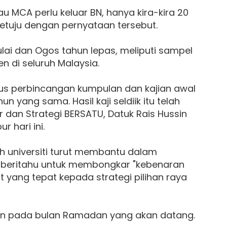
u MCA perlu keluar BN, hanya kira-kira 20
etuju dengan pernyataan tersebut.
Julai dan Ogos tahun lepas, meliputi sampel
n di seluruh Malaysia.
okus perbincangan kumpulan dan kajian awal
n yang sama. Hasil kaji seldiik itu telah
 dan Strategi BERSATU, Datuk Rais Hussin
 hari ini.
h universiti turut membantu dalam
 diberitahu untuk membongkar "kebenaran
yang tepat kepada strategi pilihan raya
nkan pada bulan Ramadan yang akan datang.