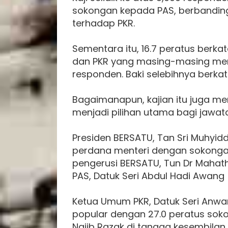
sokongan kepada PAS, berbanding
terhadap PKR.
Sementara itu, 16.7 peratus ber
dan PKR yang masing-masing men
responden. Baki selebihnya berkat
Bagaimanapun, kajian itu juga 
menjadi pilihan utama bagi jawat
Presiden BERSATU, Tan Sri Muhyidd
perdana menteri dengan sokongan 
pengerusi BERSATU, Tun Dr Mahat
PAS, Datuk Seri Abdul Hadi Awang 
Ketua Umum PKR, Datuk Seri Anwa
popular dengan 27.0 peratus soko
Najib Razak di tangga kesembilan