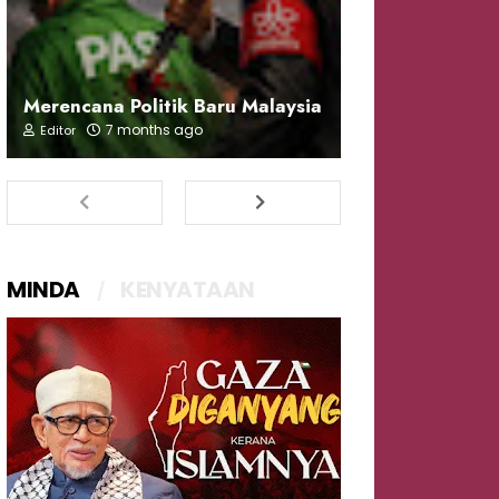
Merencana Politik Baru Malaysia
7 months ago
Editor
MINDA
KENYATAAN