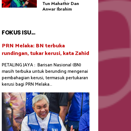
Tun Mahathir Dan
Anwar Ibrahim
FOKUS ISU...
PRN Melaka: BN terbuka
rundingan, tukar kerusi, kata Zahid
PETALING JAYA : Barisan Nasional (BN)
masih terbuka untuk berunding mengenai
pembahagian kerusi, termasuk pertukaran
kerusi bagi PRN Melaka...