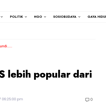
POLITIK
NGO
SOSIOBUDAYA
GAYA HIDU
AS lebih popular dari
7 06:25:00 pm
0