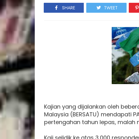
SHARE
TWEET
Kajian yang dijalankan oleh bebe
Malaysia (BERSATU) mendapati PA
pertengahan tahun lepas, malah m
Kaji selidik ke atas 3,000 respon