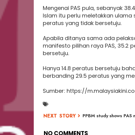
Mengenai PAS pula, sebanyak 38.4
Islam itu perlu meletakkan ulama 
peratus yang tidak bersetuju.
Apabila ditanya sama ada pelak
manifesto pilihan raya PAS, 35.2 
bersetuju.
Hanya 14.8 peratus bersetuju bah
berbanding 29.5 peratus yang mera
Sumber: https://m.malaysiakini.
PPBM study shows PAS mo
NO COMMENTS