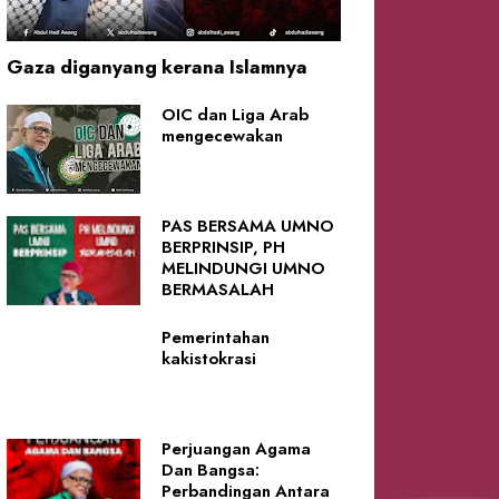
Gaza diganyang kerana Islamnya
OIC dan Liga Arab
mengecewakan
PAS BERSAMA UMNO
BERPRINSIP, PH
MELINDUNGI UMNO
BERMASALAH
Pemerintahan
kakistokrasi
Perjuangan Agama
Dan Bangsa:
Perbandingan Antara