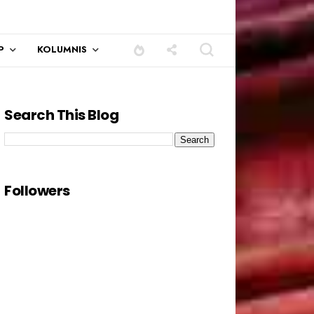
P
KOLUMNIS
Search This Blog
Followers