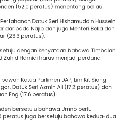
nden (52.0 peratus) menentang beliau.
 Pertahanan Datuk Seri Hishamuddin Hussein
ar daripada Najib dan juga Menteri Belia dan
r (23.3 peratus).
ersetuju dengan kenyataan bahawa Timbalan
d Zahid Hamidi harus menjadi perdana
 bawah Ketua Parlimen DAP, Lim Kit Siang
gor, Datuk Seri Azmin Ali (17.2 peratus) dan
an Eng (17.6 peratus).
onden bersetuju bahawa Umno perlu
6 peratus juga bersetuju bahawa kedua-dua