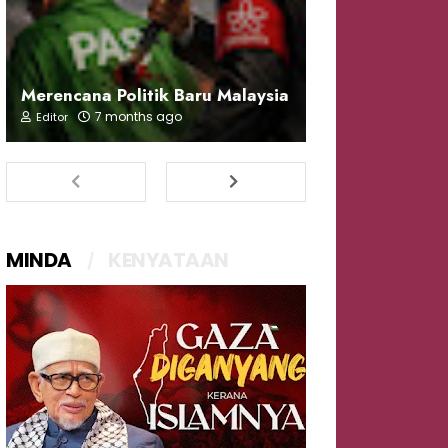
Merencana Politik Baru Malaysia
7 months ago
Editor
MINDA
KENYATAAN