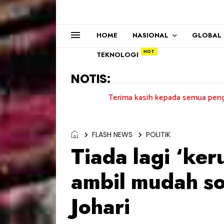
HOME
NASIONAL
GLOBAL
TEKNOLOGI
NOTIS:
Terima kasih kepada semua pengundi.......
FLASH NEWS
POLITIK
Tiada lagi ‘ker
ambil mudah s
Johari