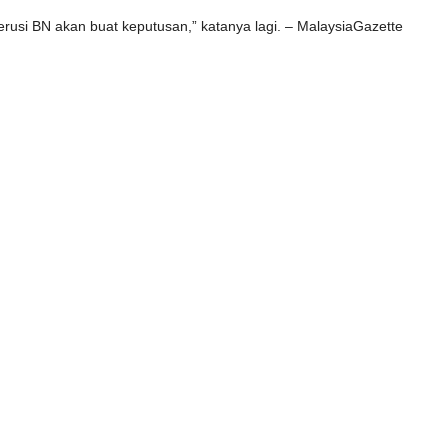
rusi BN akan buat keputusan,” katanya lagi. – MalaysiaGazette