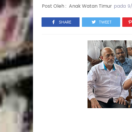
Post Oleh :
Anak Watan Timur
pada
9
SHARE
TWEET