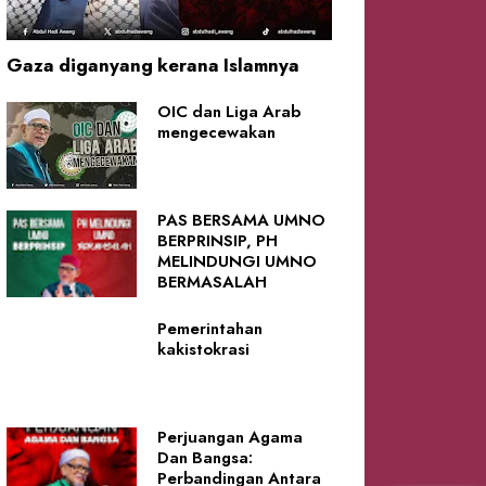
Gaza diganyang kerana Islamnya
OIC dan Liga Arab
mengecewakan
PAS BERSAMA UMNO
BERPRINSIP, PH
MELINDUNGI UMNO
BERMASALAH
Pemerintahan
kakistokrasi
Perjuangan Agama
Dan Bangsa:
Perbandingan Antara