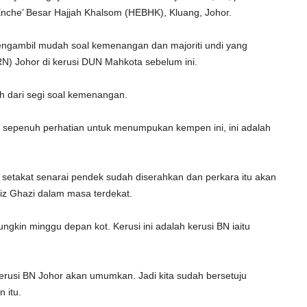
Enche’ Besar Hajjah Khalsom (HEBHK), Kluang, Johor.
mengambil mudah soal kemenangan dan majoriti undi yang
N) Johor di kerusi DUN Mahkota sebelum ini.
 dari segi soal kemenangan.
n sepenuh perhatian untuk menumpukan kempen ini, ini adalah
, setakat senarai pendek sudah diserahkan dan perkara itu akan
z Ghazi dalam masa terdekat.
gkin minggu depan kot. Kerusi ini adalah kerusi BN iaitu
erusi BN Johor akan umumkan. Jadi kita sudah bersetuju
 itu.