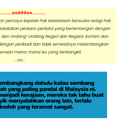
...........oo000oo...........
 percaya kepada hak kebebasan bersuara selagi hak
erkatakan perkara-perkara yang bertentangan dengan
n dan Undang-Undang Negeri dan Negara. Komen dan
dangan peribadi dan tidak semestinya melambangkan
enaan mana-mana isu yang berbangkit.
.oo...