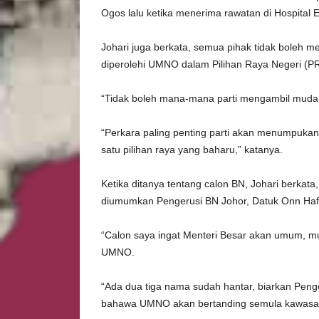
Ogos lalu ketika menerima rawatan di Hospital 
Johari juga berkata, semua pihak tidak boleh 
diperolehi UMNO dalam Pilihan Raya Negeri (PR
“Tidak boleh mana-mana parti mengambil mudah
“Perkara paling penting parti akan menumpuka
satu pilihan raya yang baharu,” katanya.
Ketika ditanya tentang calon BN, Johari berkata
diumumkan Pengerusi BN Johor, Datuk Onn Hafi
“Calon saya ingat Menteri Besar akan umum, mun
UMNO.
“Ada dua tiga nama sudah hantar, biarkan Peng
bahawa UMNO akan bertanding semula kawasan