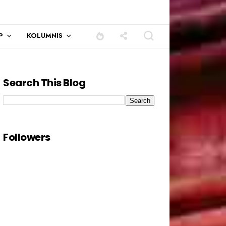
P
KOLUMNIS
Search This Blog
Followers