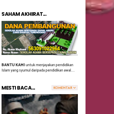
SAHAM AKHIRAT...
BANTU KAMI
untuk menjayakan pendidikan
Islam yang syumul daripada pendidikan awal.....
MESTI BACA...
KOMENTAR