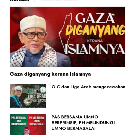
Gaza diganyang kerana Islamnya
OIC dan Liga Arab mengecewakan
PAS BERSAMA UMNO
BERPRINSIP, PH MELINDUNGI
UMNO BERMASALAH