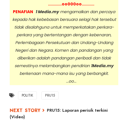
............oo000oo...........
PENAFIAN
1 Media.my
mengamalkan dan percaya
kepada hak kebebasan bersuara selagi hak tersebut
tidak disalahguna untuk memperkatakan perkara-
perkara yang bertentangan dengan kebenaran,
Perlembagaan Persekutuan dan Undang-Undang
Negeri dan Negara. Komen dan pandangan yang
diberikan adalah pandangan peribadi dan tidak
semestinya melambangkan pendirian
1Media.my
berkenaan mana-mana isu yang berbangkit.
...oo...
POLITIK
PRU15
PRU15: Laporan perisik terkini
(Video)