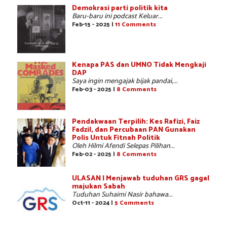
Demokrasi parti politik kita
Baru-baru ini podcast Keluar...
Feb-15 - 2025 |
11 Comments
Kenapa PAS dan UMNO Tidak Mengkaji
DAP
Saya ingin mengajak bijak pandai,...
Feb-03 - 2025 |
8 Comments
Pendakwaan Terpilih: Kes Rafizi, Faiz
Fadzil, dan Percubaan PAN Gunakan
Polis Untuk Fitnah Politik
Oleh Hilmi Afendi Selepas Pilihan...
Feb-02 - 2025 |
8 Comments
ULASAN | Menjawab tuduhan GRS gagal
majukan Sabah
Tuduhan Suhaimi Nasir bahawa...
Oct-11 - 2024 |
5 Comments