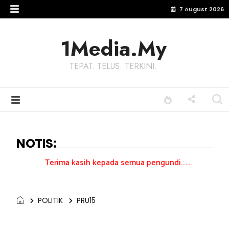
7 August 2026
1Media.My
TEPAT. TELUS. TERKINI.
NOTIS:
erima kasih kepada semua pengundi.......
POLITIK
PRU15