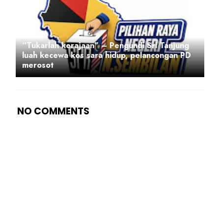
“Tukarlah kerajaan” – Pengundi Sri Tanjung
luah kecewa kos sara hidup, pelancongan PD
merosot
NO COMMENTS