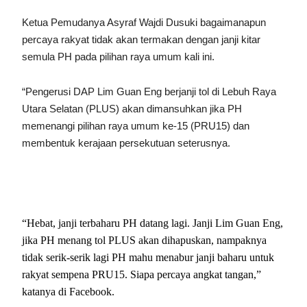
Ketua Pemudanya Asyraf Wajdi Dusuki bagaimanapun
percaya rakyat tidak akan termakan dengan janji kitar
semula PH pada pilihan raya umum kali ini.
“Pengerusi DAP Lim Guan Eng berjanji tol di Lebuh Raya
Utara Selatan (PLUS) akan dimansuhkan jika PH
memenangi pilihan raya umum ke-15 (PRU15) dan
membentuk kerajaan persekutuan seterusnya.
“Hebat, janji terbaharu PH datang lagi. Janji Lim Guan Eng,
jika PH menang tol PLUS akan dihapuskan, nampaknya
tidak serik-serik lagi PH mahu menabur janji baharu untuk
rakyat sempena PRU15. Siapa percaya angkat tangan,”
katanya di Facebook.