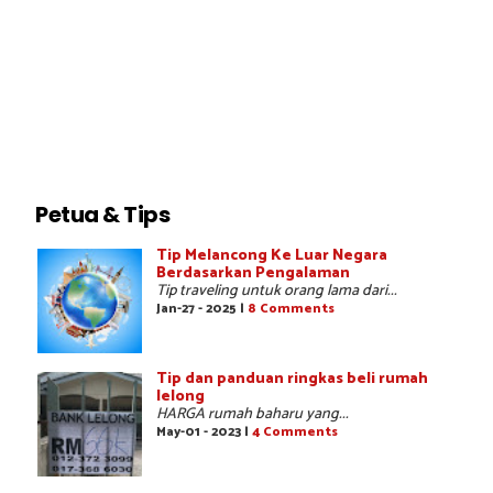
Petua & Tips
Tip Melancong Ke Luar Negara
Berdasarkan Pengalaman
Tip traveling untuk orang lama dari...
Jan-27 - 2025 |
8 Comments
Tip dan panduan ringkas beli rumah
lelong
HARGA rumah baharu yang...
May-01 - 2023 |
4 Comments