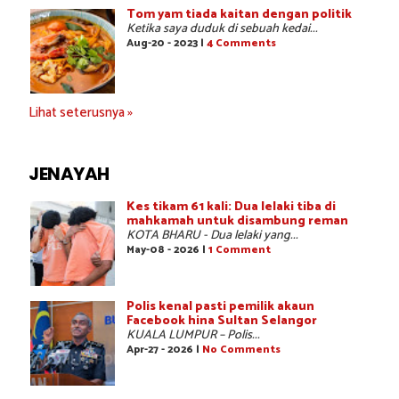
Tom yam tiada kaitan dengan politik
Ketika saya duduk di sebuah kedai...
Aug-20 - 2023 |
4 Comments
Lihat seterusnya »
JENAYAH
Kes tikam 61 kali: Dua lelaki tiba di
mahkamah untuk disambung reman
KOTA BHARU - Dua lelaki yang...
May-08 - 2026 |
1 Comment
Polis kenal pasti pemilik akaun
Facebook hina Sultan Selangor
KUALA LUMPUR – Polis...
Apr-27 - 2026 |
No Comments