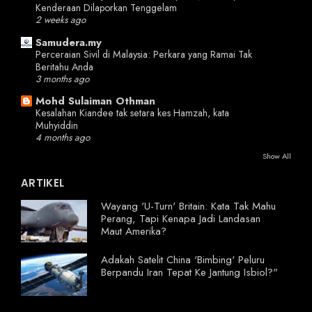
Kenderaan Dilaporkan Tenggelam
2 weeks ago
Samudera.my
Perceraian Sivil di Malaysia: Perkara yang Ramai Tak
Beritahu Anda
3 months ago
Mohd Sulaiman Othman
Kesalahan Kiandee tak setara kes Hamzah, kata
Muhyiddin
4 months ago
Show All
ARTIKEL
Wayang 'U-Turn' Britain: Kata Tak Mahu
Perang, Tapi Kenapa Jadi Landasan
Maut Amerika?
Adakah Satelit China 'Bimbing' Peluru
Berpandu Iran Tepat Ke Jantung Isbiol?"