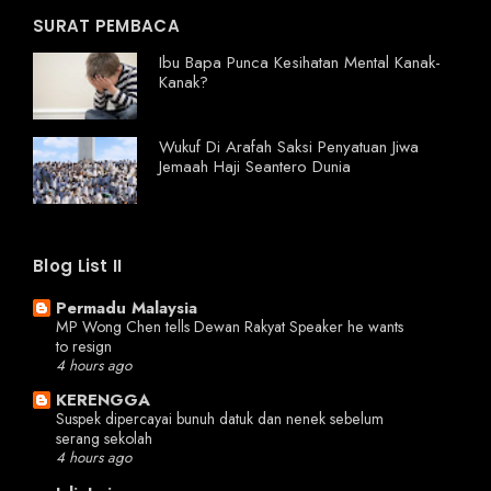
SURAT PEMBACA
Ibu Bapa Punca Kesihatan Mental Kanak-
Kanak?
Wukuf Di Arafah Saksi Penyatuan Jiwa
Jemaah Haji Seantero Dunia
Blog List II
Permadu Malaysia
MP Wong Chen tells Dewan Rakyat Speaker he wants
to resign
4 hours ago
KERENGGA
Suspek dipercayai bunuh datuk dan nenek sebelum
serang sekolah
4 hours ago