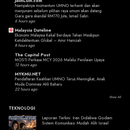
JalinLuin.com
Nampaknya momentum UMNO terhenti dan akan
menjunam sebelum pilihan raya umum akan datang.
Gara gara skandal RM170 Juta, Ismail Sabri.
6 hours ago
Malaysia Dateline
Ekonomi Malaysia Kekal Berdaya Tahan Meskipun
Ketidaktentuan Global – Amir Hamzah
8 hours ago
The Capital Post
MOSTI Perkasa MCY 2026 Melalui Penilaian Upaya
12 hours ago
MYKMU.NET
Pendaftaran Keahlian UMNO Terus Meningkat, Anak
Muda Dominasi Ahli Baharu
22 hours ago
Show All
TEKNOLOGI
Laporan Terkini: Iran Didakwa Godam
Sistem Komunikasi Mudah Alih Israel