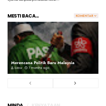
MESTI BACA...
KOMENTAR
Merencana Politik Baru Malaysia
7 months ago
Editor
MINDA
KENYATAAN