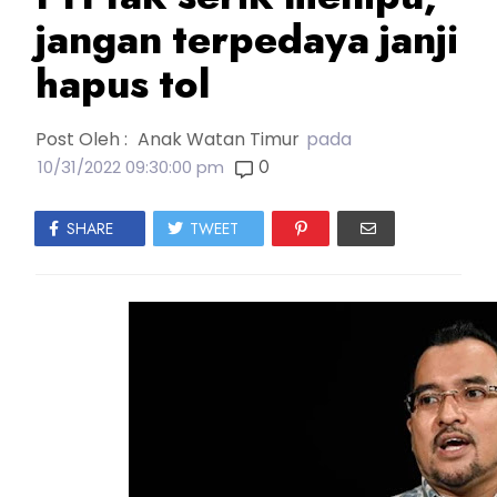
jangan terpedaya janji
hapus tol
Post Oleh :
Anak Watan Timur
pada
0
10/31/2022 09:30:00 pm
SHARE
TWEET