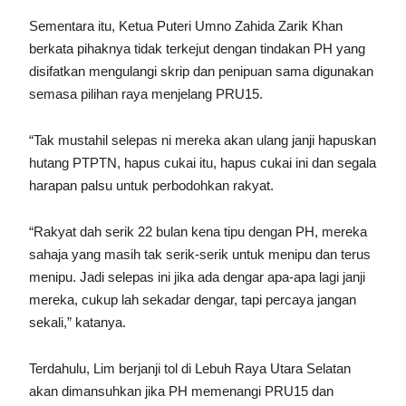
Sementara itu, Ketua Puteri Umno Zahida Zarik Khan
berkata pihaknya tidak terkejut dengan tindakan PH yang
disifatkan mengulangi skrip dan penipuan sama digunakan
semasa pilihan raya menjelang PRU15.
“Tak mustahil selepas ni mereka akan ulang janji hapuskan
hutang PTPTN, hapus cukai itu, hapus cukai ini dan segala
harapan palsu untuk perbodohkan rakyat.
“Rakyat dah serik 22 bulan kena tipu dengan PH, mereka
sahaja yang masih tak serik-serik untuk menipu dan terus
menipu. Jadi selepas ini jika ada dengar apa-apa lagi janji
mereka, cukup lah sekadar dengar, tapi percaya jangan
sekali,” katanya.
Terdahulu, Lim berjanji tol di Lebuh Raya Utara Selatan
akan dimansuhkan jika PH memenangi PRU15 dan