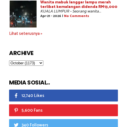
Wanita mabuk langgar lampu merah
terlibat kemalangan didenda RM13,000
KUALA LUMPUR – Seorang wanita...
Apr-21 - 2026 |
No Comments
Lihat seterusnya »
ARCHIVE
MEDIA SOSIAL..
12,740 Likes
5,600 Fans
340 Followers