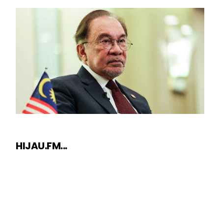
HIJAU.FM...