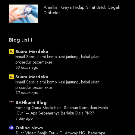
Amalkan Gaya Hidup Sihat Untuk Cegah
Diabetes
Blog List I
Suara Merdeka
Ismail Sabri alami komplikasi jantung, bakal jalani
prosedur pacemaker
10 hours ago
Suara Merdeka
Ismail Sabri alami komplikasi jantung, bakal jalani
prosedur pacemaker
10 hours ago
BANkami Blog
Menang Guna Blockchain, Setahun Kemudian Minta
'Cuti' – Apa Sebenarnya Berlaku Dala PKR?
1 day ago
Online News
Tular Video Banjir Teruk Di Amway HQ, Beberapa