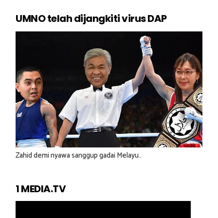
UMNO telah dijangkiti virus DAP
Zahid demi nyawa sanggup gadai Melayu..
1 MEDIA.TV