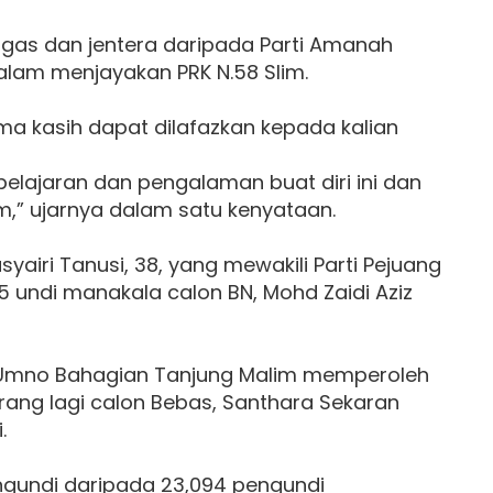
gas dan jentera daripada Parti Amanah
alam menjayakan PRK N.58 Slim.
a kasih dapat dilafazkan kepada kalian
elajaran dan pengalaman buat diri ini dan
m,” ujarnya dalam satu kenyataan.
yairi Tanusi, 38, yang mewakili Parti Pejuang
5 undi manakala calon BN, Mohd Zaidi Aziz
 Umno Bahagian Tanjung Malim memperoleh
orang lagi calon Bebas, Santhara Sekaran
.
ngundi daripada 23,094 pengundi