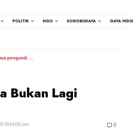
POLITIK
NGO
SOSIOBUDAYA
GAYA HIDU
.
a Bukan Lagi
20 10:14:00 am
0