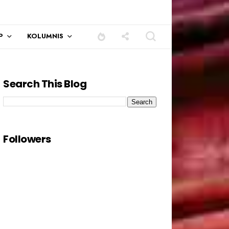
P
KOLUMNIS
Search This Blog
Followers