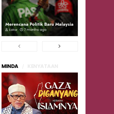
Merencana Politik Baru Malaysia
7 months ago
Editor
MINDA
KENYATAAN