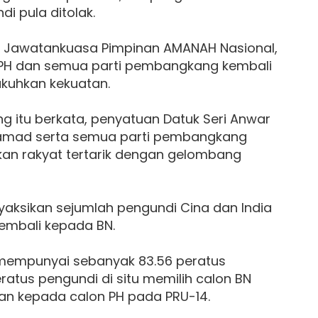
i pula ditolak.
, Jawatankuasa Pimpinan AMANAH Nasional,
a PH dan semua parti pembangkang kembali
kuhkan kekuatan.
ng itu berkata, penyatuan Datuk Seri Anwar
hamad serta semua parti pembangkang
an rakyat tertarik dengan gelombang
yaksikan sejumlah pengundi Cina dan India
embali kepada BN.
mempunyai sebanyak 83.56 peratus
ratus pengundi di situ memilih calon BN
an kepada calon PH pada PRU-14.