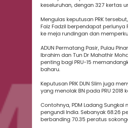
keseluruhan, dengan 327 kertas und
Mengulas keputusan PRK tersebut
Faiz Fadzil berpendapat perluny
ke meja rundingan dan memperku
ADUN Permatang Pasir, Pulau Pina
Ibrahim dan Tun Dr Mahathir Mo
penting bagi PRU-15 memandangk
baharu.
Keputusan PRK DUN Slim juga men
yang menolak BN pada PRU 2018 k
Contohnya, PDM Ladang Sungkai 
pengundi India. Sebanyak 68.26 pe
berbanding 70.35 peratus sokong