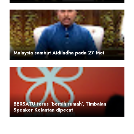
Malaysia sambut Aidiladha pada 27 Mei
BERSATU terus ‘bersih rumah’, Timbalan
Speaker Kelantan dipecat