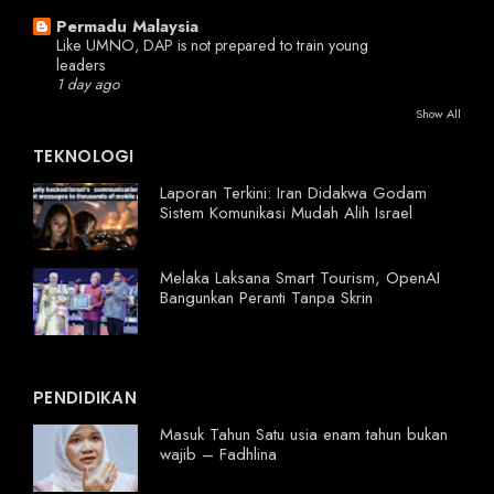
Permadu Malaysia
Like UMNO, DAP is not prepared to train young
leaders
1 day ago
Show All
TEKNOLOGI
Laporan Terkini: Iran Didakwa Godam
Sistem Komunikasi Mudah Alih Israel
Melaka Laksana Smart Tourism, OpenAI
Bangunkan Peranti Tanpa Skrin
PENDIDIKAN
Masuk Tahun Satu usia enam tahun bukan
wajib – Fadhlina