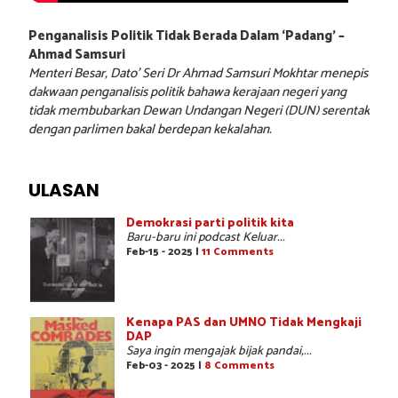
Penganalisis Politik Tidak Berada Dalam ‘Padang’ –
Ahmad Samsuri
Menteri Besar, Dato’ Seri Dr Ahmad Samsuri Mokhtar menepis
dakwaan penganalisis politik bahawa kerajaan negeri yang
tidak membubarkan Dewan Undangan Negeri (DUN) serentak
dengan parlimen bakal berdepan kekalahan.
ULASAN
Demokrasi parti politik kita
Baru-baru ini podcast Keluar...
Feb-15 - 2025 |
11 Comments
Kenapa PAS dan UMNO Tidak Mengkaji
DAP
Saya ingin mengajak bijak pandai,...
Feb-03 - 2025 |
8 Comments