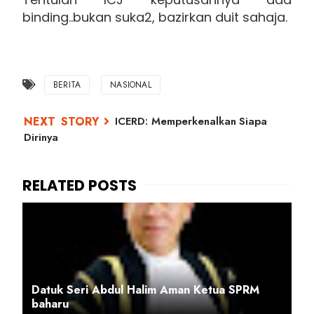
binding..bukan suka2, bazirkan duit sahaja.
BERITA
NASIONAL
ICERD: Memperkenalkan Siapa
Dirinya
Datuk Seri Abdul Halim Aman Ketua SPRM
baharu