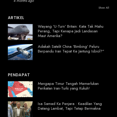
4 months ago
Show All
ARTIKEL
Wayang 'U-Turn' Britain: Kata Tak Mahu
Perang, Tapi Kenapa Jadi Landasan
Maut Amerika?
Adakah Satelit China 'Bimbing' Peluru
Berpandu Iran Tepat Ke Jantung Isbiol?"
PENDAPAT
Mengapa Timur Tengah Memerlukan
Perikatan Iran-Turki yang Kukuh!
Isa Samad Ke Penjara : Keadilan Yang
Datang Lambat, Tapi Tetap Bermakna