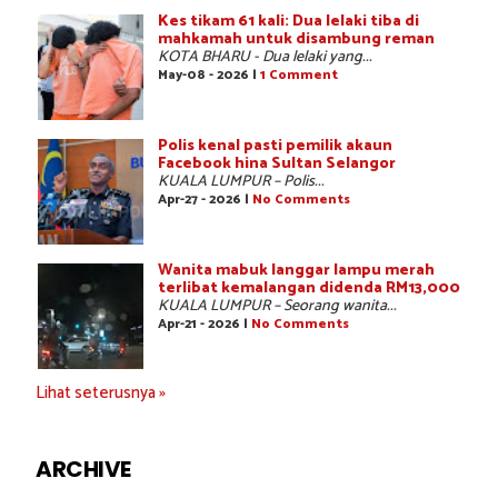
Kes tikam 61 kali: Dua lelaki tiba di
mahkamah untuk disambung reman
KOTA BHARU - Dua lelaki yang...
May-08 - 2026 |
1 Comment
Polis kenal pasti pemilik akaun
Facebook hina Sultan Selangor
KUALA LUMPUR – Polis...
Apr-27 - 2026 |
No Comments
Wanita mabuk langgar lampu merah
terlibat kemalangan didenda RM13,000
KUALA LUMPUR – Seorang wanita...
Apr-21 - 2026 |
No Comments
Lihat seterusnya »
ARCHIVE