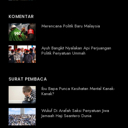
KOMENTAR
Merencana Politik Baru Malaysia
Ayuh Bangkit Nyalakan Api Perjuangan
Politik Penyatuan Ummah
SURAT PEMBACA
Ibu Bapa Punca Kesihatan Mental Kanak-
Kanak?
Wukuf Di Arafah Saksi Penyatuan Jiwa
Jemaah Haji Seantero Dunia