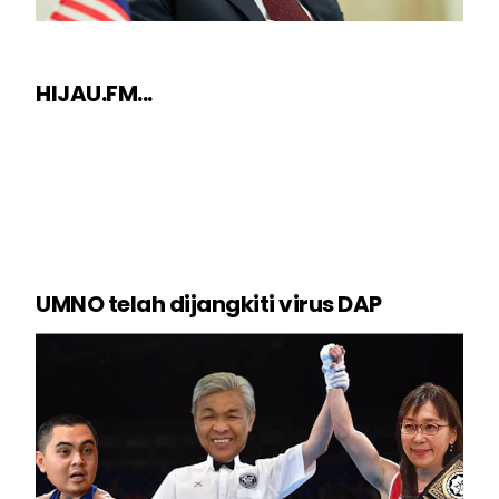
HIJAU.FM...
UMNO telah dijangkiti virus DAP