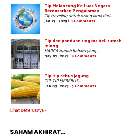
Tip Melancong Ke Luar Negara
Berdasarkan Pengalaman
Tip traveling untuk orang lama dari...
Jan-27 - 2025 |
8 Comments
Tip dan panduan ringkas beli rumah
lelong
HARGA rumah baharu yang...
May-01 - 2023 |
4 Comments
Tip-tip rebus jagung
TIP-TIP MEREBUS...
Feb-03 - 2023 |
5 Comments
Lihat seterusnya »
SAHAM AKHIRAT...