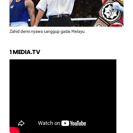
Zahid demi nyawa sanggup gadai Melayu..
1 MEDIA.TV