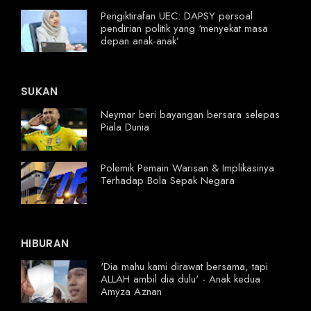
Pengiktirafan UEC: DAPSY persoal
pendirian politik yang ‘menyekat masa
depan anak-anak’
SUKAN
Neymar beri bayangan bersara selepas
Piala Dunia
Polemik Pemain Warisan & Implikasinya
Terhadap Bola Sepak Negara
HIBURAN
'Dia mahu kami dirawat bersama, tapi
ALLAH ambil dia dulu' - Anak kedua
Amyza Aznan