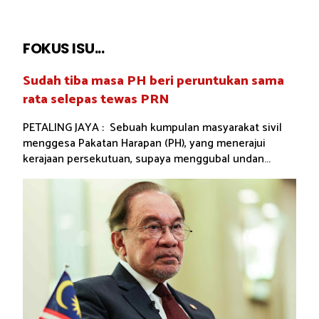
FOKUS ISU...
Sudah tiba masa PH beri peruntukan sama
rata selepas tewas PRN
PETALING JAYA : Sebuah kumpulan masyarakat sivil
menggesa Pakatan Harapan (PH), yang menerajui
kerajaan persekutuan, supaya menggubal undan...